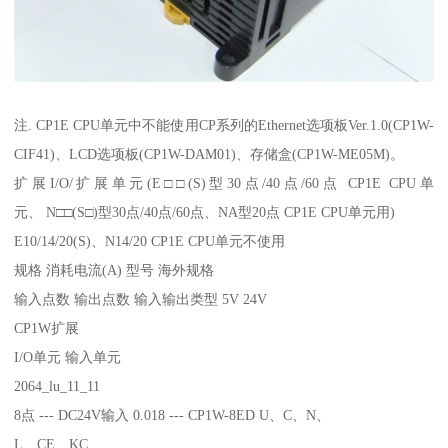
注. CP1E CPU单元中不能使用CP系列的Ethernet选项板Ver.1.0(CP1W-
CIF41)、LCD选项板(CP1W-DAM01)、存储盒(CP1W-ME05M)。
扩展I/O/扩展单元(E□□(S)型30点/40点/60点 CP1E CPU单
元、 N□□(S□)型30点/40点/60点、NA型20点 CP1E CPU单元用)
E10/14/20(S)、N14/20 CP1E CPU单元不使用
规格 消耗电流(A) 型号 海外规格
输入点数 输出点数 输入输出类型 5V 24V
CP1W扩展
I/O单元 输入单元
2064_lu_11_11
8点 --- DC24V输入 0.018 --- CP1W-8ED U、C、N、
L、CE、KC