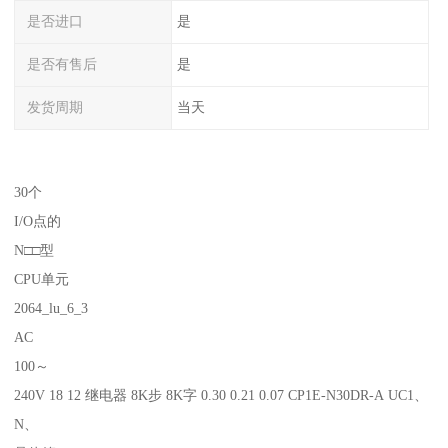
是否进口
是
是否有售后
是
发货周期
当天
30个
I/O点的
N□□型
CPU单元
2064_lu_6_3
AC
100～
240V 18 12 继电器 8K步 8K字 0.30 0.21 0.07 CP1E-N30DR-A UC1、
N、