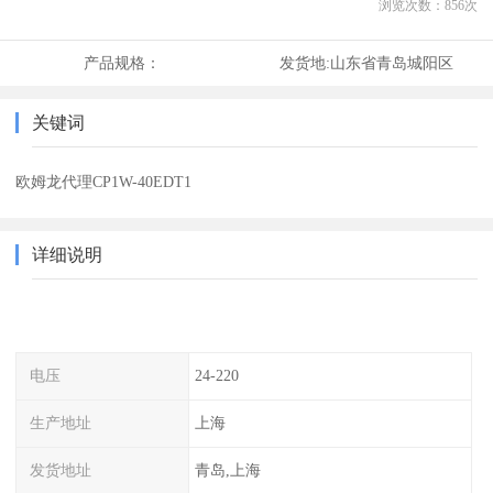
浏览次数：
856
次
产品规格：
发货地:
山东省青岛城阳区
关键词
欧姆龙代理CP1W-40EDT1
详细说明
电压
24-220
生产地址
上海
发货地址
青岛,上海