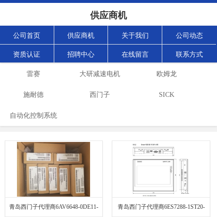
供应商机
公司首页
供应商机
关于我们
公司动态
资质认证
招聘中心
在线留言
联系方式
雷赛
大研减速电机
欧姆龙
施耐德
西门子
SICK
自动化控制系统
青岛西门子代理商6AV6648-0DE11-
青岛西门子代理商6ES7288-1ST20-