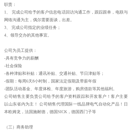
职责：
1、 完成公司给予的客户信息电话回访沟通工作，跟踪跟单，电联与
网络沟通为主，偶尔需要面谈，出差。
3、 完成公司指定的业绩任务；
4、领导交办的其他事宜。
公司为员工提供：
-具有竞争力的薪酬
-社会保险
-各种津贴和补贴：通讯补贴、交通补贴、节日津贴等；
-假期：每周6天8小时制，国家法定假期及带薪年假
-团队活动基金、年度体检、年度旅游，购房借款等其他福利。
公司销售主要负责公司给予的客户资料跟踪和开发客户！客户主要
以山东省内为主！ 公司销售代理国际一线品牌电气自动化产品！日
本欧姆龙，法国施耐德，德国SICK，德国西门子等
（三）商务助理