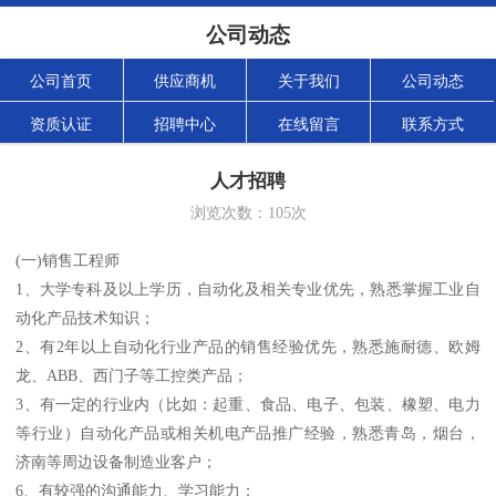
公司动态
公司首页
供应商机
关于我们
公司动态
资质认证
招聘中心
在线留言
联系方式
人才招聘
浏览次数：
105
次
(一)销售工程师
1、大学专科及以上学历，自动化及相关专业优先，熟悉掌握工业自
动化产品技术知识；
2、有2年以上自动化行业产品的销售经验优先，熟悉施耐德、欧姆
龙、ABB、西门子等工控类产品；
3、有一定的行业内（比如：起重、食品、电子、包装、橡塑、电力
等行业）自动化产品或相关机电产品推广经验，熟悉青岛，烟台，
济南等周边设备制造业客户；
6、有较强的沟通能力、学习能力；