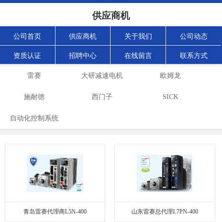
供应商机
公司首页
供应商机
关于我们
公司动态
资质认证
招聘中心
在线留言
联系方式
雷赛
大研减速电机
欧姆龙
施耐德
西门子
SICK
自动化控制系统
青岛雷赛代理商L5N-400
山东雷赛总代理L7PN-400