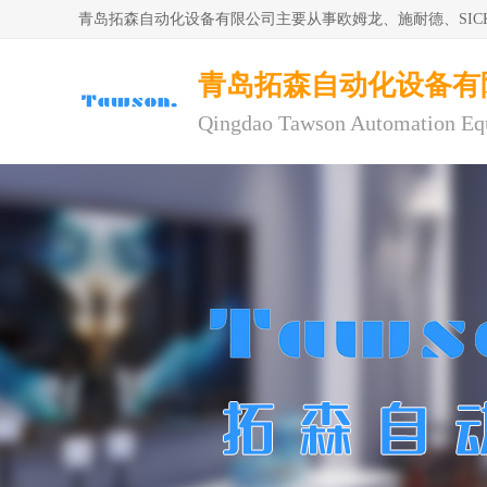
青岛拓森自动化设备有限公司主要从事欧姆龙、施耐德、SI
青岛拓森自动化设备有
Qingdao Tawson Automation Eq