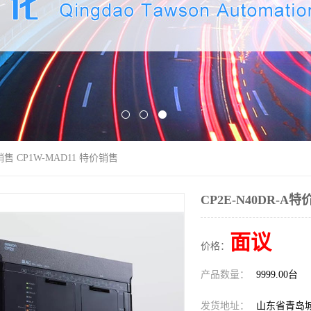
价销售 CP1W-MAD11 特价销售
CP2E-N40DR-A
面议
价格：
产品数量：
9999.00台
发货地址：
山东省青岛