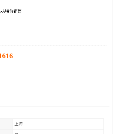
DR-A特价销售
1616
上海