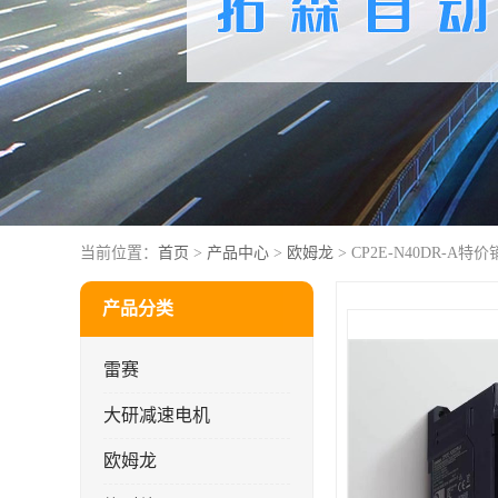
当前位置：
首页
>
产品中心
>
欧姆龙
> CP2E-N40DR-A特
产品分类
雷赛
大研减速电机
欧姆龙