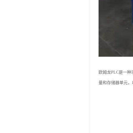
欧姆龙PLC是一
量和存储器单元，以