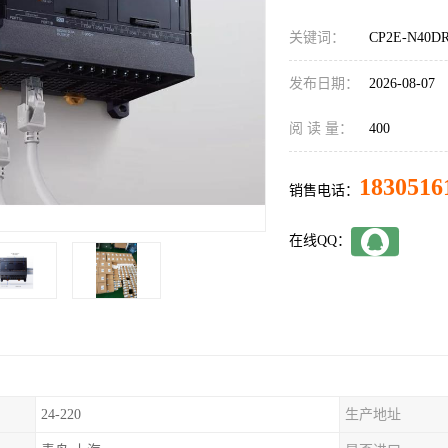
关键词：
CP2E-N40
发布日期：
2026-08-07
阅 读 量：
400
1830516
销售电话：
在线QQ：
24-220
生产地址