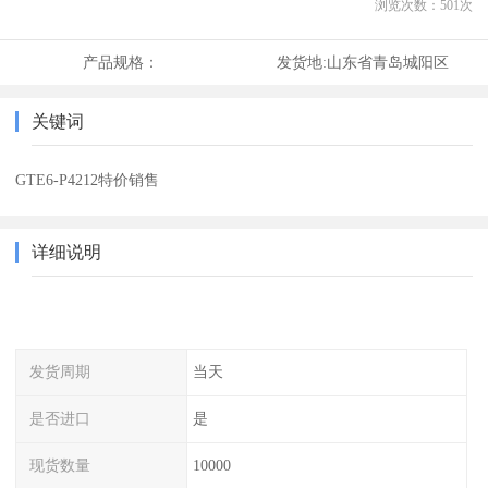
浏览次数：
501
次
产品规格：
发货地:
山东省青岛城阳区
关键词
GTE6-P4212特价销售
详细说明
发货周期
当天
是否进口
是
现货数量
10000