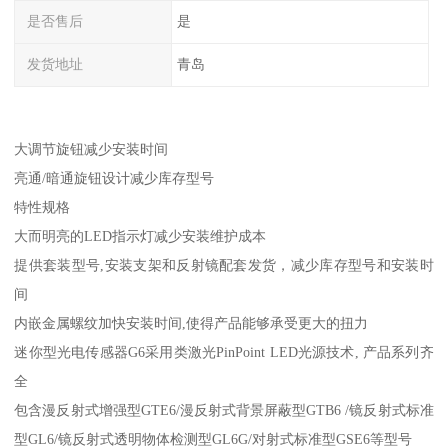
是否售后
是
发货地址
青岛
大调节旋钮减少安装时间
亮通/暗通旋钮设计减少库存型号
特性规格
大而明亮的LED指示灯减少安装维护成本
提供套装型号,安装支架和反射镜配套发货，减少库存型号和安装时
间
内嵌金属螺纹加快安装时间,使得产品能够承受更大的扭力
迷你型光电传感器G6采用类激光PinPoint LED光源技术, 产品系列齐
全
包含漫反射式增强型GTE6/漫反射式背景屏蔽型GTB6 /镜反射式标准
型GL6/镜反射式透明物体检测型GL6G/对射式标准型GSE6等型号