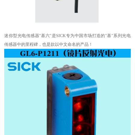
迷你型光电传感器"基六"是SICK专为中国市场打造的"基"系列光电
传感器中的里程碑，也是款以中文命名的产品！