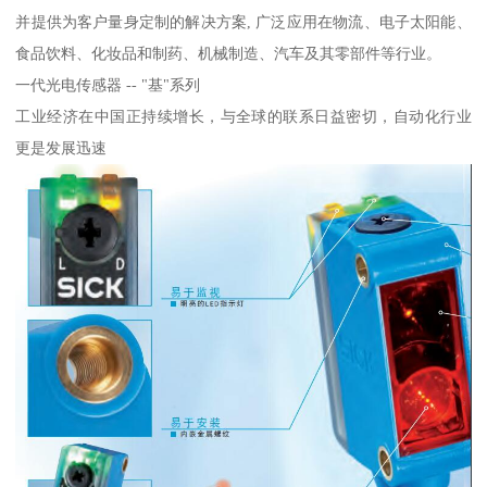
并提供为客户量身定制的解决方案, 广泛应用在物流、电子太阳能、
食品饮料、化妆品和制药、机械制造、汽车及其零部件等行业。
一代光电传感器 -- "基"系列
工业经济在中国正持续增长，与全球的联系日益密切，自动化行业
更是发展迅速