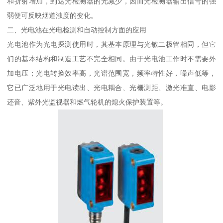
和折射增加，到达光检测器的光减少，因而光检测器输出信号的强
弱便可反映烟道浊度的变化。
二、光电池在光电检测和自动控制方面的应用
光电池作为光电探测使用时，其基本原理与光敏二极管相同，但它
们的基本结构和制造工艺不完全相同。由于光电池工作时不需要外
加电压；光电转换效率高，光谱范围宽，频率特性好，噪声低等，
它已广泛地用于光电读出、光电耦合、光栅测距、激光准直、电影
还音、紫外光监视器和燃气轮机的熄火保护装置等。