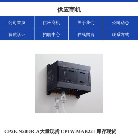
供应商机
公司首页
供应商机
关于我们
公司动态
资质认证
招聘中心
在线留言
联系方式
CP2E-N20DR-A大量现货 CP1W-MAB221 库存现货