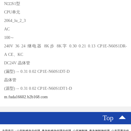
N□□S1型
CPU单元
2064_lu_2_3
AC
100～
240V 36 24 继电器 8K步 8K字 0.30 0.21 0.13 CP1E-N60S1DR-
A CE、KC
DC24V 晶体管
(漏型) -- 0.31 0.02 CP1E-N60S1DT-D
晶体管
(源型) -- 0.31 0.02 CP1E-N60S1DT1-D
m.fuda16602.b2b168.com
Top
主营产品：山东欧姆龙总代理 青岛欧姆龙代理总代理 山东施耐德 青岛施耐德代理 山东雷赛总代