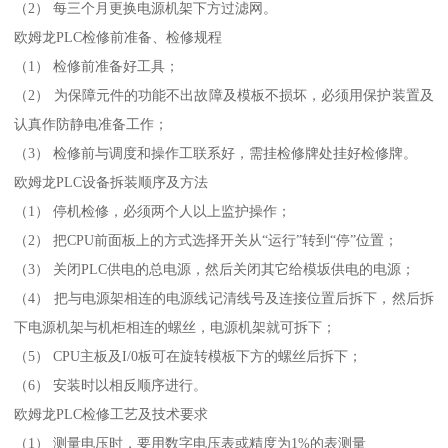
（2） 每三个月更换电源机架下方过滤网。
欧姆龙PLC检修前准备、检修规程
（1） 检修前准备好工具；
（2） 为保障元件的功能不出故障及模板不损坏，必须用保护装置及
认真作防静电准备工作；
（3） 检修前与调度和操作工联系好，需挂检修牌处挂好检修牌。
欧姆龙PLC设备拆装顺序及方法
（1） 停机检修，必须两个人以上监护操作；
（2） 把CPU前面板上的方式选择开关从“运行”转到“停”位置；
（3） 关闭PLC供电的总电源，然后关闭其它给模坂供电的电源；
（4） 把与电源架相连的电源线记清线号及连接位置后拆下，然后拆
下电源机架与机柜相连的螺丝，电源机架就可拆下；
（5） CPU主板及I/0板可在旋转模板下方的螺丝后拆下；
（6） 安装时以相反顺序进行。
欧姆龙PLC检修工艺及技术要求
（1） 测量电压时，要用数字电压表或精度为1%的表测量