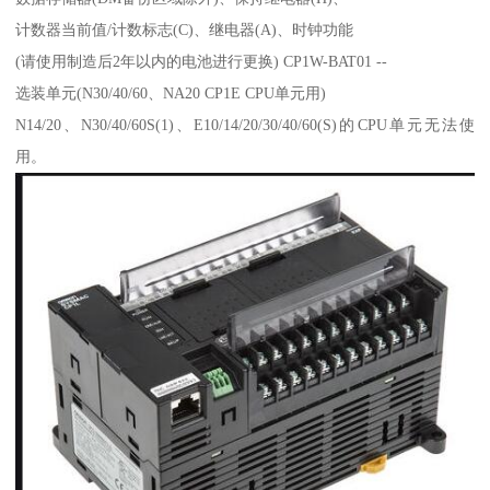
计数器当前值/计数标志(C)、继电器(A)、时钟功能
(请使用制造后2年以内的电池进行更换) CP1W-BAT01 --
选装单元(N30/40/60、NA20 CP1E CPU单元用)
N14/20、N30/40/60S(1)、E10/14/20/30/40/60(S)的CPU单元无法使
用。