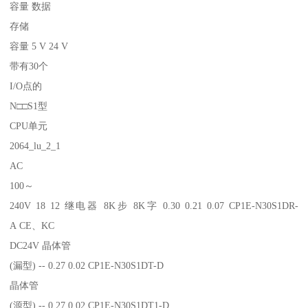
容量 数据
存储
容量 5 V 24 V
带有30个
I/O点的
N□□S1型
CPU单元
2064_lu_2_1
AC
100～
240V 18 12 继电器 8K步 8K字 0.30 0.21 0.07 CP1E-N30S1DR-
A CE、KC
DC24V 晶体管
(漏型) -- 0.27 0.02 CP1E-N30S1DT-D
晶体管
(源型) -- 0.27 0.02 CP1E-N30S1DT1-D