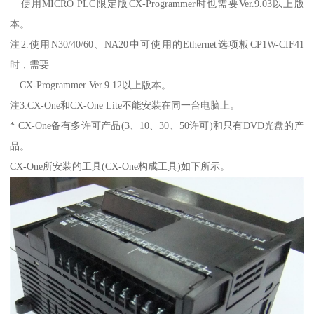
使用MICRO PLC限定版CX-Programmer时也需要Ver.9.03以上版
本。
注2.使用N30/40/60、NA20中可使用的Ethernet选项板CP1W-CIF41
时，需要
CX-Programmer Ver.9.12以上版本。
注3.CX-One和CX-One Lite不能安装在同一台电脑上。
* CX-One备有多许可产品(3、10、30、50许可)和只有DVD光盘的产
品。
CX-One所安装的工具(CX-One构成工具)如下所示。