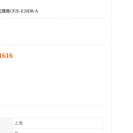
商CP2E-E20DR-A
1616
上海