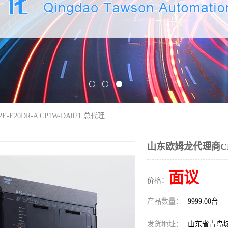
E20DR-A CP1W-DA021 总代理
山东欧姆龙代理商CP2E
面议
价格：
产品数量：
9999.00台
发货地址：
山东省青岛