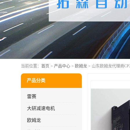
当前位置：
首页
>
产品中心
>
欧姆龙
> 山东欧姆龙代理商CP2E-
产品分类
雷赛
大研减速电机
欧姆龙