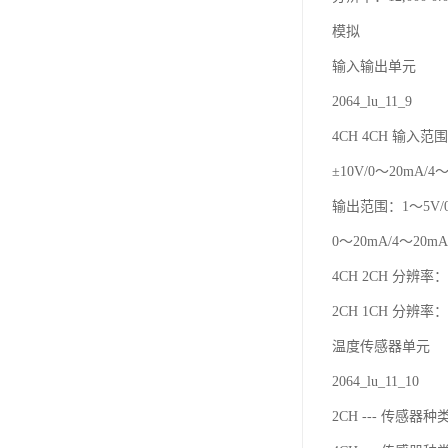
模拟
输入输出单元
2064_lu_11_9
4CH 4CH 输入范围
±10V/0～20mA/4
输出范围：1～5V/0～
0～20mA/4～20mA 
4CH 2CH 分辨率：12
2CH 1CH 分辨率：6
温度传感器单元
2064_lu_11_10
2CH --- 传感器种类