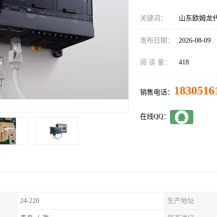
关键词：
山东欧姆龙代理
发布日期：
2026-08-09
阅 读 量：
418
1830516
销售电话：
在线QQ：
24-220
生产地址