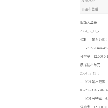
发货地址
是否有售后
拟输入单元
2064_lu_11_7
4CH --- 输入范围：
±10V/0～20mA/4
分辨率：12,000 0.1
模拟输出单元
2064_lu_11_8
--- 2CH 输出范围：
0～20mA/4～20mA
--- 4CH 分辨率：6,0
分辨率：12,000 0.0