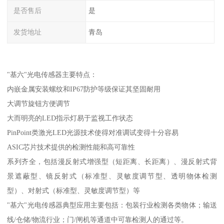
是否售后
是
发货地址
青岛
"基六"光电传感器主要特点：
内嵌金属安装螺纹和IP67防护等级保证其坚固耐用
大调节旋钮方便调节
大而明亮的LED指示灯易于监视工作状态
PinPoint类激光LED光源技术使得对准调试变得十分容易
ASIC芯片技术提供的检测性能和高可靠性
系列齐全，包括漫反射式增强型（短距离、长距离）、漫反射式背
景遮蔽型、镜反射式（标准型、灵敏度调节型、透明物体检测
型）、对射式（标准型、灵敏度调节型）等
"基六"光电传感器典型应用主要包括：包装行业检测各类物体；输送
线/仓储/物流行业；门/闸机等通道中可靠检测人的通过等。