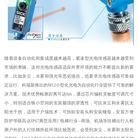
随着设备自动化和集成度越来越高，紧凑型光电传感器越来越受到
市场的青睐。这对光电传感器适应外界环境的能力不断提出新的要
求，比如灰尘，水雾和强光等恶劣场合，也要求光电传感器可靠稳
定运行。科瑞新推出的M12小型化光电为自动化行业提供了可靠的解
决方案。技术优势检测距离可达6m，通过芯片编程灵敏度可调尺寸
小，特别适合狭小空间的安装极强的穿透性，可抗灰尘和水雾抗太
阳光干扰，适用于户瑞技术，可拆卸安装头和安装螺母，安装方便
防护等级高达IP67典型应用1.电梯行业--商场、机场等扶梯出行人检
测户外的人行扶梯所处环境比较恶劣，会受到灰尘，水雾和太阳光