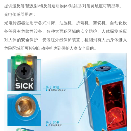
提供漫反射/镜反射/镜反射透明物体/对射型/对射灵敏度可调型等。
光电传感器用途：
光电传感器适用于各式冲床、油压机、折弯机、剪切机、自动化设
备等具有危险性设备、各种大面积区域的安全防护、人体探测感应
对人体的安全保护；安装红外线保护装置，检测到有人员身体进入
危险区域即可控制自动停机达到保护人身安全目的。