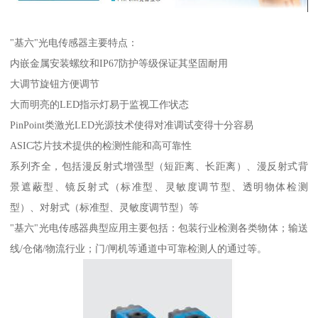
"基六"光电传感器主要特点：
内嵌金属安装螺纹和IP67防护等级保证其坚固耐用
大调节旋钮方便调节
大而明亮的LED指示灯易于监视工作状态
PinPoint类激光LED光源技术使得对准调试变得十分容易
ASIC芯片技术提供的检测性能和高可靠性
系列齐全，包括漫反射式增强型（短距离、长距离）、漫反射式背
景遮蔽型、镜反射式（标准型、灵敏度调节型、透明物体检测
型）、对射式（标准型、灵敏度调节型）等
"基六"光电传感器典型应用主要包括：包装行业检测各类物体；输送
线/仓储/物流行业；门/闸机等通道中可靠检测人的通过等。