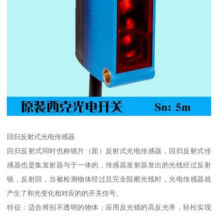
回归反射式光电传感器
回归反射式同时也称镜片（面）反射式光电传感器，回归反射式传
感器也是集发射器与于一体的，传感器发射器发出的光线经过反射
镜，反射回，当被检测物体经过且完全阻断光线时，光电传感器就
产生了和光变化相对应的的开关信号。
特征：适合辨别不透明的物体；应用反光镜的高反光率，轻松实现