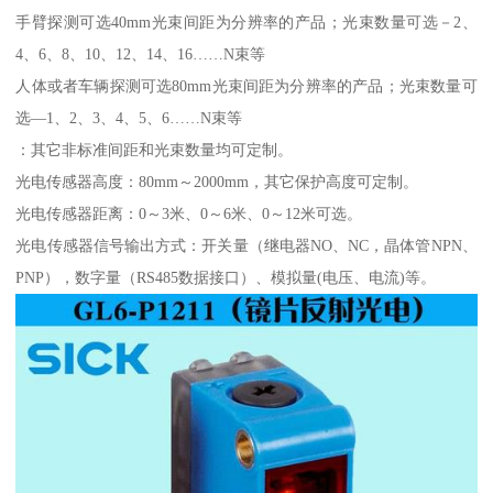
手臂探测可选40mm光束间距为分辨率的产品；光束数量可选－2、
4、6、8、10、12、14、16……N束等
人体或者车辆探测可选80mm光束间距为分辨率的产品；光束数量可
选—1、2、3、4、5、6……N束等
：其它非标准间距和光束数量均可定制。
光电传感器高度：80mm～2000mm，其它保护高度可定制。
光电传感器距离：0～3米、0～6米、0～12米可选。
光电传感器信号输出方式：开关量（继电器NO、NC，晶体管NPN、
PNP），数字量（RS485数据接口）、模拟量(电压、电流)等。