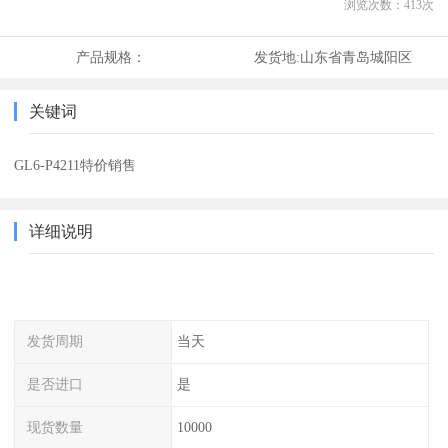
浏览次数：
413
次
产品规格：
发货地:
山东省青岛城阳区
关键词
GL6-P4211特价销售
详细说明
发货周期
当天
是否进口
是
现货数量
10000