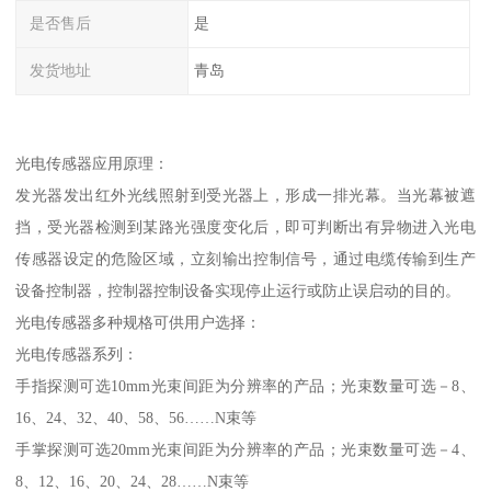
是否售后
是
发货地址
青岛
光电传感器应用原理：
发光器发出红外光线照射到受光器上，形成一排光幕。当光幕被遮
挡，受光器检测到某路光强度变化后，即可判断出有异物进入光电
传感器设定的危险区域，立刻输出控制信号，通过电缆传输到生产
设备控制器，控制器控制设备实现停止运行或防止误启动的目的。
光电传感器多种规格可供用户选择：
光电传感器系列：
手指探测可选10mm光束间距为分辨率的产品；光束数量可选－8、
16、24、32、40、58、56……N束等
手掌探测可选20mm光束间距为分辨率的产品；光束数量可选－4、
8、12、16、20、24、28……N束等