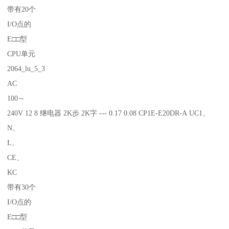
带有20个
I/O点的
E□□型
CPU单元
2064_lu_5_3
AC
100～
240V 12 8 继电器 2K步 2K字 --- 0.17 0.08 CP1E-E20DR-A UC1、
N、
L、
CE、
KC
带有30个
I/O点的
E□□型