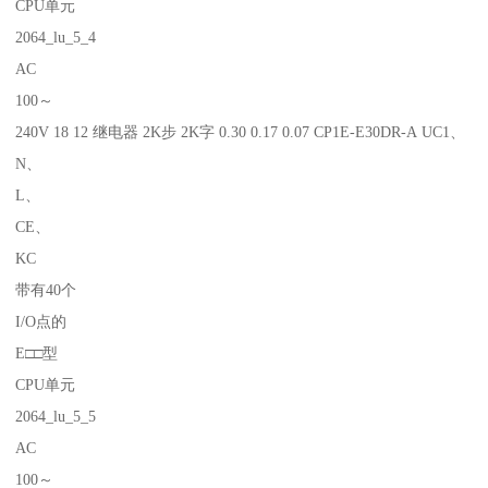
CPU单元
2064_lu_5_4
AC
100～
240V 18 12 继电器 2K步 2K字 0.30 0.17 0.07 CP1E-E30DR-A UC1、
N、
L、
CE、
KC
带有40个
I/O点的
E□□型
CPU单元
2064_lu_5_5
AC
100～