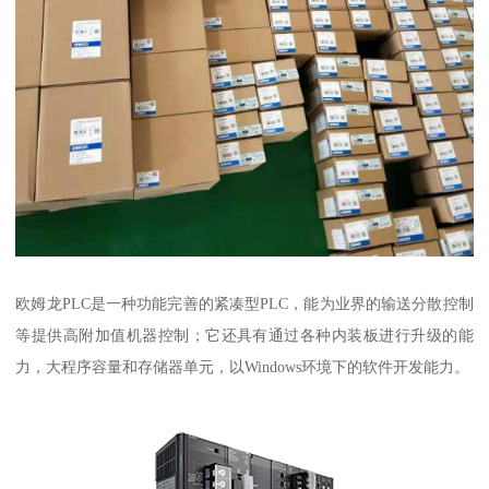
欧姆龙PLC是一种功能完善的紧凑型PLC，能为业界的输送分散控制
等提供高附加值机器控制；它还具有通过各种内装板进行升级的能
力，大程序容量和存储器单元，以Windows环境下的软件开发能力。