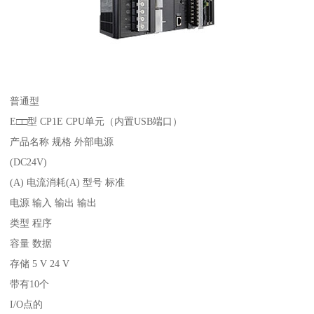
普通型
E□□型 CP1E CPU单元（内置USB端口）
产品名称 规格 外部电源
(DC24V)
(A) 电流消耗(A) 型号 标准
电源 输入 输出 输出
类型 程序
容量 数据
存储 5 V 24 V
带有10个
I/O点的