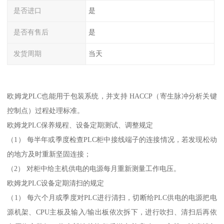
是否进口
是
是否有售后
是
发货周期
当天
欧姆龙PLC也能用于包装系统，并支持 HACCP（寄生脉冲分析关键
控制点）过程处理标准。
欧姆龙PLC保养规程、设备定期测试、调整规定
（1） 每半年或季度检查PLC柜中接线端子的连接情况，若发现松动
的地方及时重新坚固连接；
（2） 对柜中给主机供电的电源每月重新测量工作电压。
欧姆龙PLC设备定期清扫的规定
（1） 每六个月或季度对PLC进行清扫，切断给PLC供电的电源把电
源机架、CPU主板及输入/输出板依次拆下，进行吹扫、清扫后再依