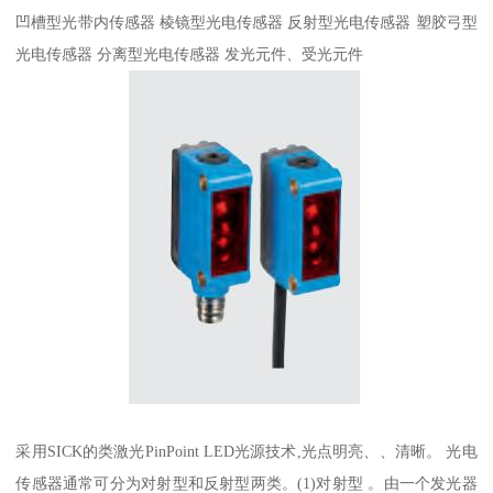
凹槽型光带内传感器 棱镜型光电传感器 反射型光电传感器 塑胶弓型
光电传感器 分离型光电传感器 发光元件、受光元件
采用SICK的类激光PinPoint LED光源技术,光点明亮、、清晰。 光电
传感器通常可分为对射型和反射型两类。(1)对射型 。由一个发光器