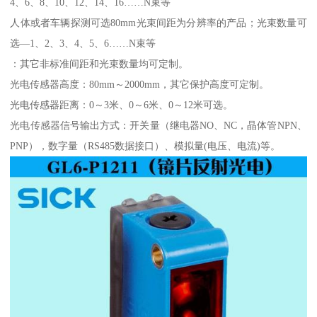
4、6、8、10、12、14、16……N束等
人体或者车辆探测可选80mm光束间距为分辨率的产品；光束数量可
选—1、2、3、4、5、6……N束等
：其它非标准间距和光束数量均可定制。
光电传感器高度：80mm～2000mm，其它保护高度可定制。
光电传感器距离：0～3米、0～6米、0～12米可选。
光电传感器信号输出方式：开关量（继电器NO、NC，晶体管NPN、
PNP），数字量（RS485数据接口）、模拟量(电压、电流)等。