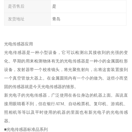
是否售后
是
发货地址
青岛
光电传感器应用
光电传感器是一种小型设备，它可以检测出其接收到的光强的变
化。早期的用来检测物体有无的光电传感器是一种小的金属圆柱形
设备，发射器带一个校准镜头，将光聚焦射向，出将这套装置接到
一个真空管放大器上。在金属圆筒内有一个小的做为。这些小而坚
固的传感器就是今天光电传感器的雏形。
新光电子的光电传感器，广泛使用在各位身边的机器上面。虽说直
接用眼睛看不到，但在银行ATM、自动检票机、复印机、游戏机、
照相机等等以及平时使用的机器的里面也有新光电子的光电传感
器。
■光电传感器标准品系列