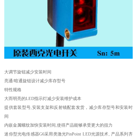
大调节旋钮减少安装时间
亮通/暗通旋钮设计减少库存型号
特性规格
大而明亮的LED指示灯减少安装维护成本
提供套装型号,安装支架和反射镜配套发货，减少库存型号和安装时
间
内嵌金属螺纹加快安装时间,使得产品能够承受更大的扭力
迷你型光电传感器G6采用类激光PinPoint LED光源技术, 产品系列齐