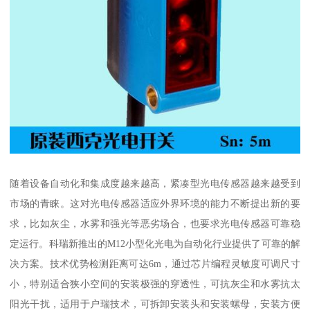
随着设备自动化和集成度越来越高，紧凑型光电传感器越来越受到
市场的青睐。这对光电传感器适应外界环境的能力不断提出新的要
求，比如灰尘，水雾和强光等恶劣场合，也要求光电传感器可靠稳
定运行。科瑞新推出的M12小型化光电为自动化行业提供了可靠的解
决方案。技术优势检测距离可达6m，通过芯片编程灵敏度可调尺寸
小，特别适合狭小空间的安装极强的穿透性，可抗灰尘和水雾抗太
阳光干扰，适用于户瑞技术，可拆卸安装头和安装螺母，安装方便