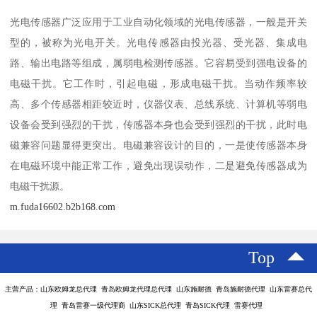
光电传感器广泛应用于工业自动化领域的光电传感器，一般是开关
型的，被称为光电开关。光电传感器由投光器、受光器、集成电
路、输出电路等组成，属弱电检测传感器。它容易受到强电设备的
电磁干扰。它工作时，引起电磁，形成电磁干扰。当动作频率较
高、多个传感器相距较近时，仪器仪表、总线系统、计算机等弱电
设备会受到强烈的干扰，传感器本身也会受到强烈的干扰，此时电
磁兼容问题显得更突出。电磁兼容设计的目的，一是使传感器本身
在电磁环境中能正常工作，避免出现误动作，二是避免传感器成为
电磁干扰源。
m.fuda16602.b2b168.com
Top
主营产品：山东欧姆龙总代理 青岛欧姆龙代理总代理 山东施耐德 青岛施耐德代理 山东雷赛总代
理 青岛雷赛一级代理商 山东SICK总代理 青岛SICK代理 雷赛代理