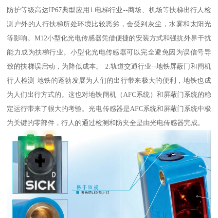
防护等级高达IP67典型应用1.电梯行业--商场、机场等扶梯出行人检
测户外的人行扶梯所处环境比较恶劣，会受到灰尘，水雾和太阳光
等影响。M12小型化光电传感器凭借便捷的安装方式和强抗外界干扰
能力成为扶梯行业。小型化光电传感器可以完全避免因为误信号导
致的扶梯误启动，为降低成本。 2.轨道交通行业--地铁屏蔽门和闸机
行人检测 地铁的蓬勃发展为人们的出行带来极大的便利，地铁也成
为人们出行方式的。这也对地铁闸机（AFC系统）和屏蔽门系统的稳
定运行带来了很大的考验。光电传感器是AFC系统和屏蔽门系统中极
为关键的零部件，行人的通过检测和防夹全是由光电传感器完成。