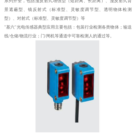
系列齐全，包括漫反射式增强型（短距离、长距离）、漫反射式背
景遮蔽型、镜反射式（标准型、灵敏度调节型、透明物体检测
型）、对射式（标准型、灵敏度调节型）等
"基六"光电传感器典型应用主要包括：包装行业检测各类物体；输送
线/仓储/物流行业；门/闸机等通道中可靠检测人的通过等。