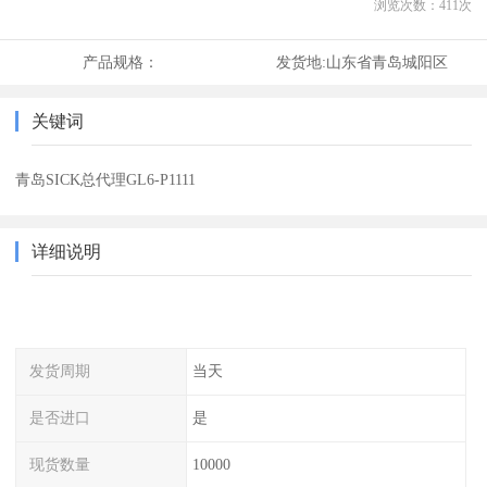
浏览次数：
411
次
产品规格：
发货地:
山东省青岛城阳区
关键词
青岛SICK总代理GL6-P1111
详细说明
发货周期
当天
是否进口
是
现货数量
10000