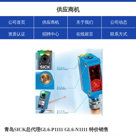
供应商机
公司首页
供应商机
关于我们
公司动态
资质认证
招聘中心
在线留言
联系方式
青岛SICK总代理GL6-P1111 GL6-N1111 特价销售