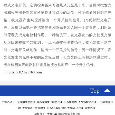
射式光电开关。它的检测距离可达几米乃至几十米。使用时把发光
器和收光器分别装在检测物通过路径的两侧，检测物通过时阻挡光
路，收光器产生响应并输出一个开关控制信号。(2)反射型光电开
关。反射型光电开关把发光器和收光器装入同一个装置内，利用反
射原理完成光电控制作用。一种情况下，发光器发出的光被反光板
反射回来被收光器收到，一旦光路被检测物挡住，收光器收不到光
时，光电开关就动作，输出一个开关控制信号；另一种情况下，发
光器发出的光并不被的反光板反射，但当光路上有检测物通过时，
光在检测物表面反射回来并被接收从而产生一个开关信号。
m.fuda16602.b2b168.com
Top
主营产品：山东欧姆龙总代理 青岛欧姆龙代理总代理 山东施耐德 青岛施耐德代理 山东雷赛总代
理 青岛雷赛一级代理商 山东SICK总代理 青岛SICK代理 雷赛代理
版权所有：青岛拓森自动化设备有限公司