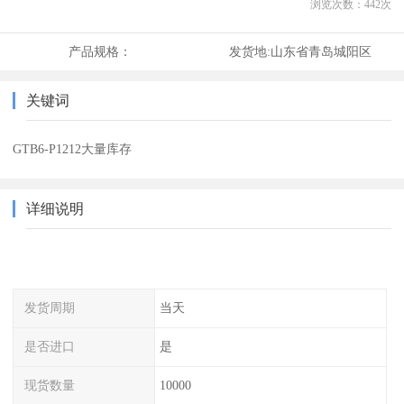
浏览次数：
442
次
产品规格：
发货地:
山东省青岛城阳区
关键词
GTB6-P1212大量库存
详细说明
发货周期
当天
是否进口
是
现货数量
10000