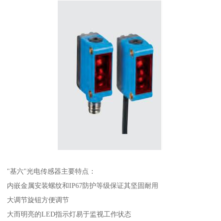
"基六"光电传感器主要特点：
内嵌金属安装螺纹和IP67防护等级保证其坚固耐用
大调节旋钮方便调节
大而明亮的LED指示灯易于监视工作状态