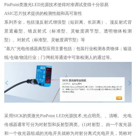
PinPoint类激光LED光源技术使得对准调试变得十分容易
ASIC芯片技术提供的检测性能和高可靠性
系列齐全，包括漫反射式增强型（短距离、长距离）、漫反射式背
景遮蔽型、镜反射式（标准型、灵敏度调节型、透明物体检测
型）、对射式（标准型、灵敏度调节型）等
"基六"光电传感器典型应用主要包括：包装行业检测各类物体；输送
线/仓储/物流行业；门/闸机等通道中可靠检测人的通过等。
采用SICK的类激光PinPoint LED光源技术,光点明亮、、清晰。 光电
传感器通常可分为对射型和反射型两类。(1)对射型 。由一个发光器
和一个收光器组成的光电开关就称为对射分离式光电开关，简称对