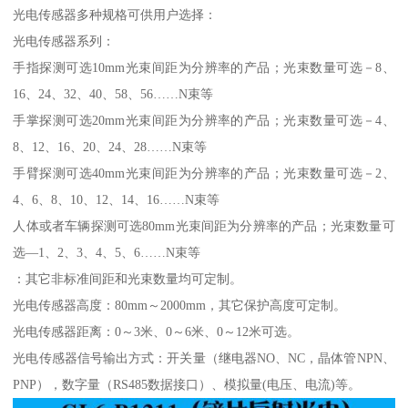
光电传感器多种规格可供用户选择：
光电传感器系列：
手指探测可选10mm光束间距为分辨率的产品；光束数量可选－8、
16、24、32、40、58、56……N束等
手掌探测可选20mm光束间距为分辨率的产品；光束数量可选－4、
8、12、16、20、24、28……N束等
手臂探测可选40mm光束间距为分辨率的产品；光束数量可选－2、
4、6、8、10、12、14、16……N束等
人体或者车辆探测可选80mm光束间距为分辨率的产品；光束数量可
选—1、2、3、4、5、6……N束等
：其它非标准间距和光束数量均可定制。
光电传感器高度：80mm～2000mm，其它保护高度可定制。
光电传感器距离：0～3米、0～6米、0～12米可选。
光电传感器信号输出方式：开关量（继电器NO、NC，晶体管NPN、
PNP），数字量（RS485数据接口）、模拟量(电压、电流)等。