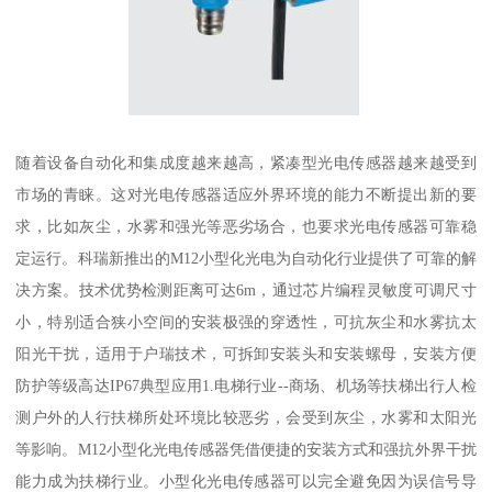
随着设备自动化和集成度越来越高，紧凑型光电传感器越来越受到
市场的青睐。这对光电传感器适应外界环境的能力不断提出新的要
求，比如灰尘，水雾和强光等恶劣场合，也要求光电传感器可靠稳
定运行。科瑞新推出的M12小型化光电为自动化行业提供了可靠的解
决方案。技术优势检测距离可达6m，通过芯片编程灵敏度可调尺寸
小，特别适合狭小空间的安装极强的穿透性，可抗灰尘和水雾抗太
阳光干扰，适用于户瑞技术，可拆卸安装头和安装螺母，安装方便
防护等级高达IP67典型应用1.电梯行业--商场、机场等扶梯出行人检
测户外的人行扶梯所处环境比较恶劣，会受到灰尘，水雾和太阳光
等影响。M12小型化光电传感器凭借便捷的安装方式和强抗外界干扰
能力成为扶梯行业。小型化光电传感器可以完全避免因为误信号导