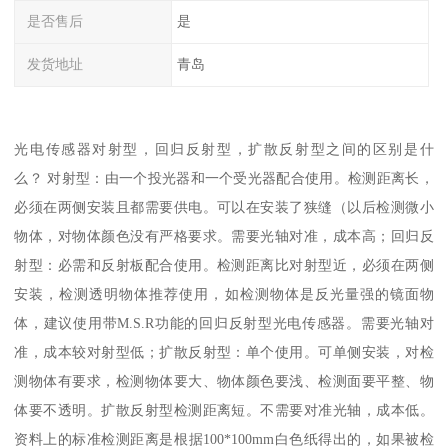
是否售后
是
发货地址
青岛
光电传感器对射型，回归反射型，扩散反射型之间的区别是什
么？ 对射型：由一个投光器和一个受光器配合使用。检测距离长，
必须在两侧安装且都需要供电。可以在安装了狭缝（以后检测微小
物体，对物体颜色没有严格要求。需要光轴对准，成本高；回归反
射型：必需和反射板配合使用。检测距离比对射型近，必须在两侧
安装，检测透明物体推荐使用，如检测物体是反光量强的镜面物
体，建议使用带M.S.R功能的回归反射型光电传感器。需要光轴对
准，成本较对射型低；扩散反射型：单个使用。可单侧安装，对检
测物体有要求，检测物体要大、物体颜色要浅、检测面要平整、物
体要不透明。扩散反射型检测距离短。不需要对准光轴，成本低。
资料上的标准检测距离是根据100*100mm白色纸得出的，如果被检