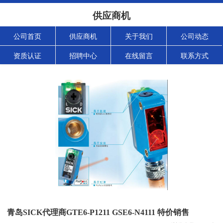
供应商机
公司首页
供应商机
关于我们
公司动态
资质认证
招聘中心
在线留言
联系方式
青岛SICK代理商GTE6-P1211 GSE6-N4111 特价销售