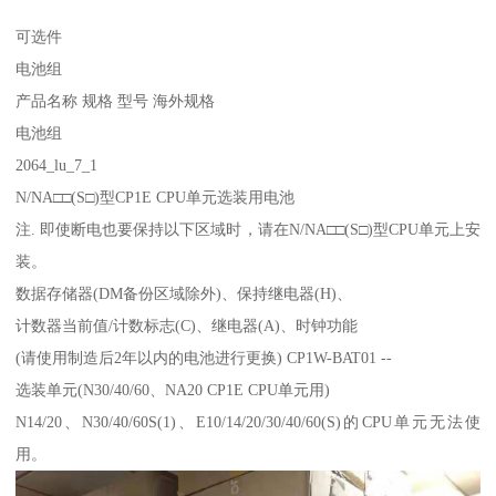
可选件
电池组
产品名称 规格 型号 海外规格
电池组
2064_lu_7_1
N/NA□□(S□)型CP1E CPU单元选装用电池
注. 即使断电也要保持以下区域时，请在N/NA□□(S□)型CPU单元上安
装。
数据存储器(DM备份区域除外)、保持继电器(H)、
计数器当前值/计数标志(C)、继电器(A)、时钟功能
(请使用制造后2年以内的电池进行更换) CP1W-BAT01 --
选装单元(N30/40/60、NA20 CP1E CPU单元用)
N14/20、N30/40/60S(1)、E10/14/20/30/40/60(S)的CPU单元无法使
用。