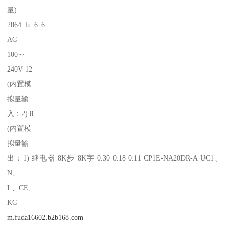
量)
2064_lu_6_6
AC
100～
240V 12
(内置模
拟量输
入：2) 8
(内置模
拟量输
出：1) 继电器 8K步 8K字 0.30 0.18 0.11 CP1E-NA20DR-A UC1、
N、
L、CE、
KC
m.fuda16602.b2b168.com