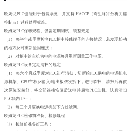
欧姆龙PLC也能用于包装系统，并支持 HACCP（寄生脉冲分析关键
控制点）过程处理标准。
欧姆龙PLC保养规程、设备定期测试、调整规定
（1） 每半年或季度检查PLC柜中接线端子的连接情况，若发现松动
的地方及时重新坚固连接；
（2） 对柜中给主机供电的电源每月重新测量工作电压。
欧姆龙PLC设备定期清扫的规定
（1） 每六个月或季度对PLC进行清扫，切断给PLC供电的电源把电
源机架、CPU主板及输入/输出板依次拆下，进行吹扫、清扫后再依
次原位安装好，将全部连接恢复后送电并启动PLC主机。认真清扫
PLC箱内卫生；
（2） 每三个月更换电源机架下方过滤网。
欧姆龙PLC检修前准备、检修规程
（1） 检修前准备好工具；