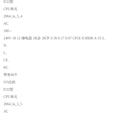
E□□型
CPU单元
2064_lu_5_4
AC
100～
240V 18 12 继电器 2K步 2K字 0.30 0.17 0.07 CP1E-E30DR-A UC1、
N、
L、
CE、
KC
带有40个
I/O点的
E□□型
CPU单元
2064_lu_5_5
AC