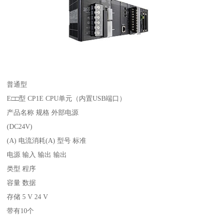
普通型
E□□型 CP1E CPU单元（内置USB端口）
产品名称 规格 外部电源
(DC24V)
(A) 电流消耗(A) 型号 标准
电源 输入 输出 输出
类型 程序
容量 数据
存储 5 V 24 V
带有10个