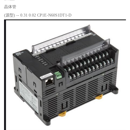
晶体管
(源型) -- 0.31 0.02 CP1E-N60S1DT1-D