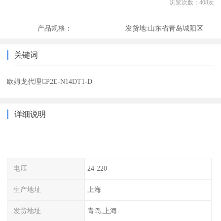
浏览次数：
408
次
产品规格：
发货地:
山东省青岛城阳区
关键词
欧姆龙代理CP2E-N14DT1-D
详细说明
电压
24-220
生产地址
上海
发货地址
青岛,上海