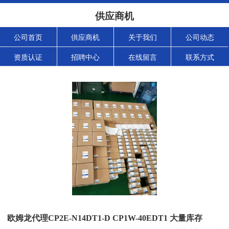
供应商机
公司首页
供应商机
关于我们
公司动态
资质认证
招聘中心
在线留言
联系方式
欧姆龙代理CP2E-N14DT1-D CP1W-40EDT1 大量库存