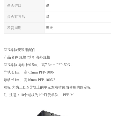
是否进口
是
是否有售后
是
发货周期
当天
DIN导轨安装用配件
产品名称 规格 型号 海外规格
DIN导轨 导轨长0.5m、 高7.3mm PFP-50N -
导轨长1m、 高7.3mm PFP-100N
导轨长1m、 高16mm PFP-100N2
端板 为防止DIN导轨上的单元左右错位而使用的固定板
注. 注意：10个端板为1个订货单位。 PFP-M