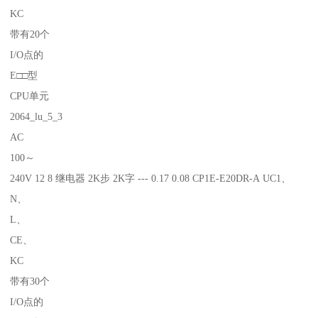
KC
带有20个
I/O点的
E□□型
CPU单元
2064_lu_5_3
AC
100～
240V 12 8 继电器 2K步 2K字 --- 0.17 0.08 CP1E-E20DR-A UC1、
N、
L、
CE、
KC
带有30个
I/O点的