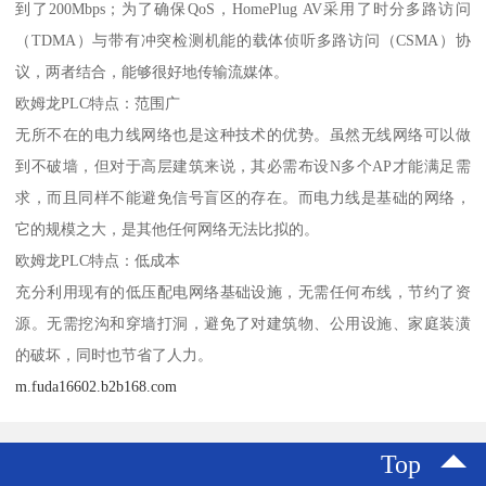
到了200Mbps；为了确保QoS，HomePlug AV采用了时分多路访问
（TDMA）与带有冲突检测机能的载体侦听多路访问（CSMA）协
议，两者结合，能够很好地传输流媒体。
欧姆龙PLC特点：范围广
无所不在的电力线网络也是这种技术的优势。虽然无线网络可以做
到不破墙，但对于高层建筑来说，其必需布设N多个AP才能满足需
求，而且同样不能避免信号盲区的存在。而电力线是基础的网络，
它的规模之大，是其他任何网络无法比拟的。
欧姆龙PLC特点：低成本
充分利用现有的低压配电网络基础设施，无需任何布线，节约了资
源。无需挖沟和穿墙打洞，避免了对建筑物、公用设施、家庭装潢
的破坏，同时也节省了人力。
m.fuda16602.b2b168.com
Top