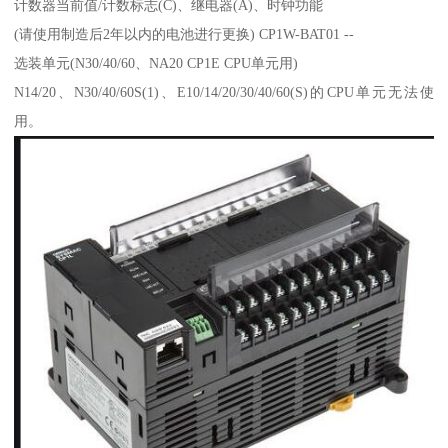
计数器当前值/计数标志(C)、继电器(A)、时钟功能
(请使用制造后2年以内的电池进行更换) CP1W-BAT01 --
选装单元(N30/40/60、NA20 CP1E CPU单元用)
N14/20、N30/40/60S(1)、E10/14/20/30/40/60(S)的CPU单元无法使
用。