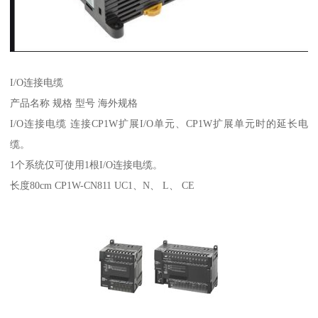
I/O连接电缆
产品名称 规格 型号 海外规格
I/O连接电缆 连接CP1W扩展I/O单元、CP1W扩展单元时的延长电
缆。
1个系统仅可使用1根I/O连接电缆。
长度80cm CP1W-CN811 UC1、N、 L、 CE