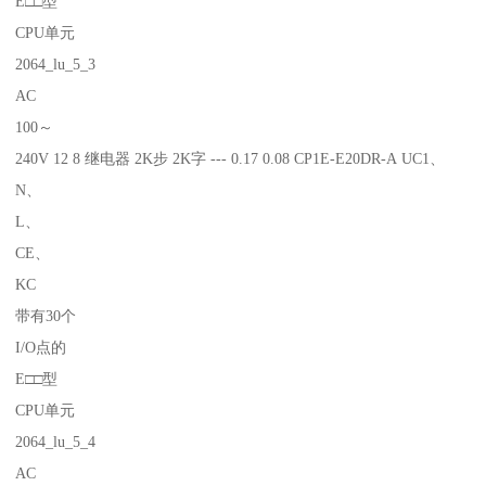
E□□型
CPU单元
2064_lu_5_3
AC
100～
240V 12 8 继电器 2K步 2K字 --- 0.17 0.08 CP1E-E20DR-A UC1、
N、
L、
CE、
KC
带有30个
I/O点的
E□□型
CPU单元
2064_lu_5_4
AC