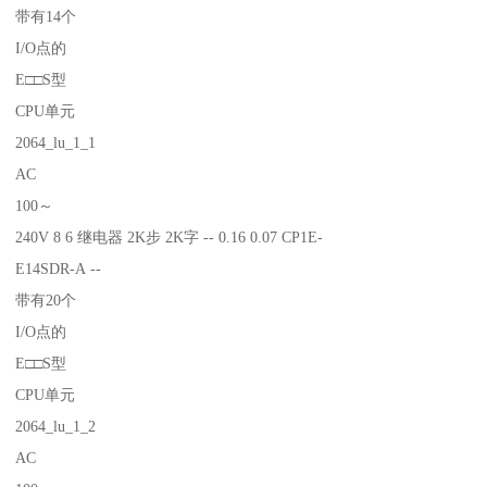
带有14个
I/O点的
E□□S型
CPU单元
2064_lu_1_1
AC
100～
240V 8 6 继电器 2K步 2K字 -- 0.16 0.07 CP1E-
E14SDR-A --
带有20个
I/O点的
E□□S型
CPU单元
2064_lu_1_2
AC