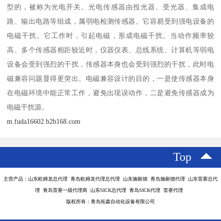
型的，被称为光电开关。光电传感器由投光器、受光器、集成电
路、输出电路等组成，属弱电检测传感器。它容易受到强电设备的
电磁干扰。它工作时，引起电磁，形成电磁干扰。当动作频率较
高、多个传感器相距较近时，仪器仪表、总线系统、计算机等弱电
设备会受到强烈的干扰，传感器本身也会受到强烈的干扰，此时电
磁兼容问题显得更突出。电磁兼容设计的目的，一是使传感器本身
在电磁环境中能正常工作，避免出现误动作，二是避免传感器成为
电磁干扰源。
m.fuda16602.b2b168.com
Top
主营产品：山东欧姆龙总代理 青岛欧姆龙代理总代理 山东施耐德 青岛施耐德代理 山东雷赛总代
理 青岛雷赛一级代理商 山东SICK总代理 青岛SICK代理 雷赛代理
版权所有：青岛拓森自动化设备有限公司