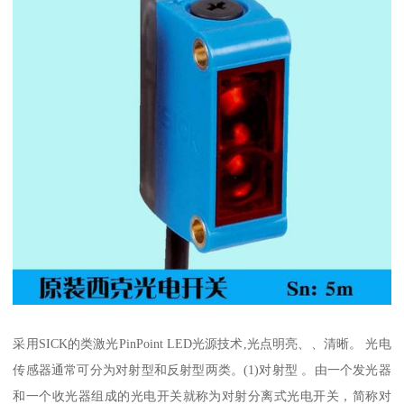
采用SICK的类激光PinPoint LED光源技术,光点明亮、、清晰。 光电
传感器通常可分为对射型和反射型两类。(1)对射型 。由一个发光器
和一个收光器组成的光电开关就称为对射分离式光电开关，简称对