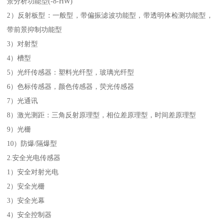
景分析功能型(-8-HW)
2）反射板型：一般型，带偏振滤波功能型，带透明体检测功能型，
带前景抑制功能型
3）对射型
4）槽型
5）光纤传感器：塑料光纤型，玻璃光纤型
6）色标传感器，颜色传感器，荧光传感器
7）光通讯
8）激光测距：三角反射原理型，相位差原理型，时间差原理型
9）光栅
10）防爆/隔爆型
2.安全光电传感器
1）安全对射光电
2）安全光栅
3）安全光幕
4）安全控制器