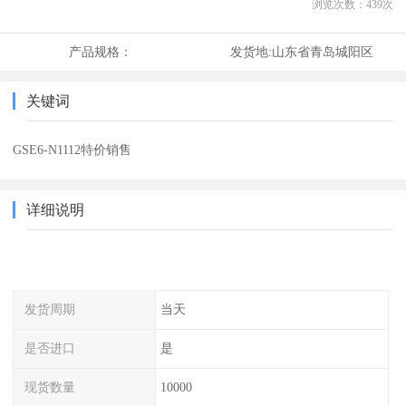
浏览次数：
439
次
产品规格：
发货地:
山东省青岛城阳区
关键词
GSE6-N1112特价销售
详细说明
发货周期
当天
是否进口
是
现货数量
10000