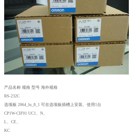
产品名称 规格 型号 海外规格
RS-232C
选项板 2064_lu_8_1 可在选项板插槽上安装、使用1台
CP1W-CIF01 UC1、N、
L、CE、
KC