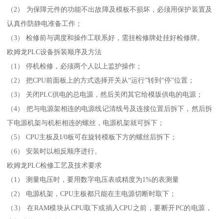
（2） 为保障元件的功能不出故障及模板不损坏，必须用保护装置及
认真作防静电准备工作；
（3） 检修前与调度和操作工联系好，需挂检修牌处挂好检修牌。
欧姆龙PLC设备拆装顺序及方法
（1） 停机检修，必须两个人以上监护操作；
（2） 把CPU前面板上的方式选择开关从“运行”转到“停”位置；
（3） 关闭PLC供电的总电源，然后关闭其它给模坂供电的电源；
（4） 把与电源架相连的电源线记清线号及连接位置后拆下，然后拆
下电源机架与机柜相连的螺丝，电源机架就可拆下；
（5） CPU主板及I/0板可在旋转模板下方的螺丝后拆下；
（6） 安装时以相反顺序进行。
欧姆龙PLC检修工艺及技术要求
（1） 测量电压时，要用数字电压表或精度为1%的表测量
（2） 电源机架，CPU主板都只能在主电源切断时取下；
（3） 在RAM模块从CPU取下或插入CPU之前，要断开PC的电源，