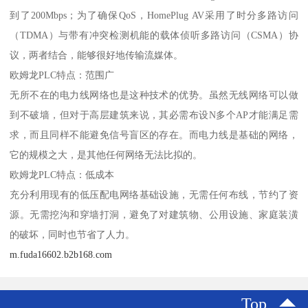
到了200Mbps；为了确保QoS，HomePlug AV采用了时分多路访问
（TDMA）与带有冲突检测机能的载体侦听多路访问（CSMA）协
议，两者结合，能够很好地传输流媒体。
欧姆龙PLC特点：范围广
无所不在的电力线网络也是这种技术的优势。虽然无线网络可以做
到不破墙，但对于高层建筑来说，其必需布设N多个AP才能满足需
求，而且同样不能避免信号盲区的存在。而电力线是基础的网络，
它的规模之大，是其他任何网络无法比拟的。
欧姆龙PLC特点：低成本
充分利用现有的低压配电网络基础设施，无需任何布线，节约了资
源。无需挖沟和穿墙打洞，避免了对建筑物、公用设施、家庭装潢
的破坏，同时也节省了人力。
m.fuda16602.b2b168.com
Top