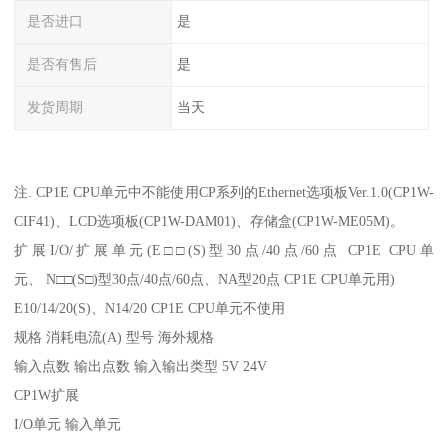
是否进口
是
是否有售后
是
发货周期
当天
注. CP1E CPU单元中不能使用CP系列的Ethernet选项板Ver.1.0(CP1W-
CIF41)、LCD选项板(CP1W-DAM01)、存储盒(CP1W-ME05M)。
扩展I/O/扩展单元(E□□(S)型30点/40点/60点 CP1E CPU单
元、 N□□(S□)型30点/40点/60点、NA型20点 CP1E CPU单元用)
E10/14/20(S)、N14/20 CP1E CPU单元不使用
规格 消耗电流(A) 型号 海外规格
输入点数 输出点数 输入输出类型 5V 24V
CP1W扩展
I/O单元 输入单元