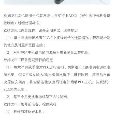
欧姆龙PLC也能用于包装系统，并支持 HACCP（寄生脉冲分析关键
控制点）过程处理标准。
欧姆龙PLC保养规程、设备定期测试、调整规定
（1） 每半年或季度检查PLC柜中接线端子的连接情况，若发现松动
的地方及时重新坚固连接；
（2） 对柜中给主机供电的电源每月重新测量工作电压。
欧姆龙PLC设备定期清扫的规定
（1） 每六个月或季度对PLC进行清扫，切断给PLC供电的电源把电
源机架、CPU主板及输入/输出板依次拆下，进行吹扫、清扫后再依
次原位安装好，将全部连接恢复后送电并启动PLC主机。认真清扫
PLC箱内卫生；
（2） 每三个月更换电源机架下方过滤网。
欧姆龙PLC检修前准备、检修规程
（1） 检修前准备好工具；