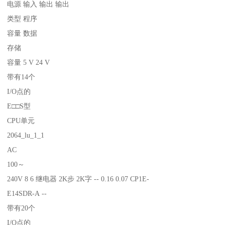
电源 输入 输出 输出
类型 程序
容量 数据
存储
容量 5 V 24 V
带有14个
I/O点的
E□□S型
CPU单元
2064_lu_1_1
AC
100～
240V 8 6 继电器 2K步 2K字 -- 0.16 0.07 CP1E-
E14SDR-A --
带有20个
I/O点的