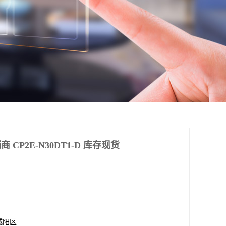
商 CP2E-N30DT1-D 库存现货
城阳区