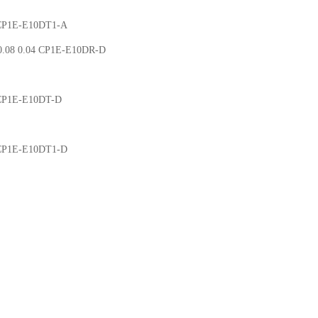
 CP1E-E10DT1-A
.08 0.04 CP1E-E10DR-D
 CP1E-E10DT-D
 CP1E-E10DT1-D