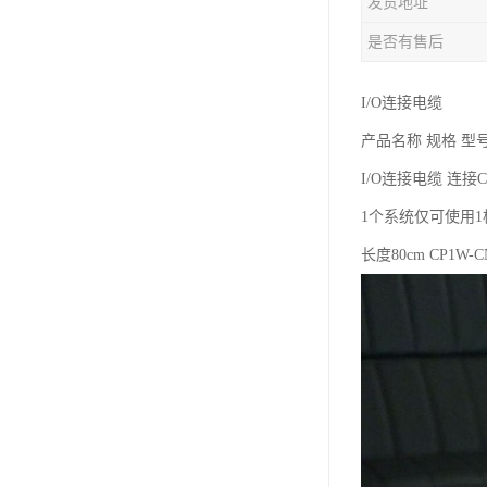
发货地址
是否有售后
I/O连接电缆
产品名称 规格 型
I/O连接电缆 连接
1个系统仅可使用1
长度80cm CP1W-C