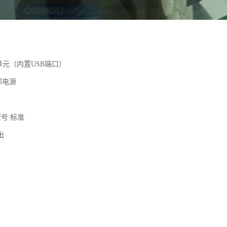
PU单元（内置USB端口）
部电源
型号 标准
输出