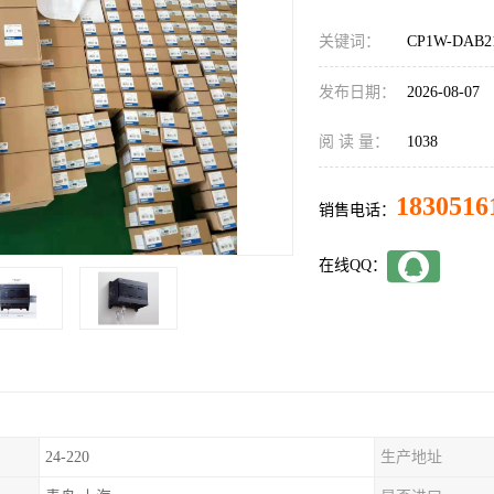
关键词：
CP1W-DAB
发布日期：
2026-08-07
阅 读 量：
1038
1830516
销售电话：
在线QQ：
24-220
生产地址