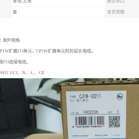
青岛,上海
是否进口
是
发货周期
号 海外规格
CP1W扩展I/O单元、CP1W扩展单元时的延长电缆。
根I/O连接电缆。
N811 UC1、N、 L、 CE