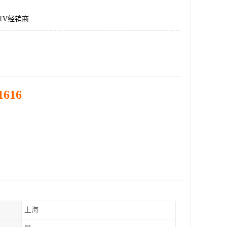
21V经销商
1616
上海