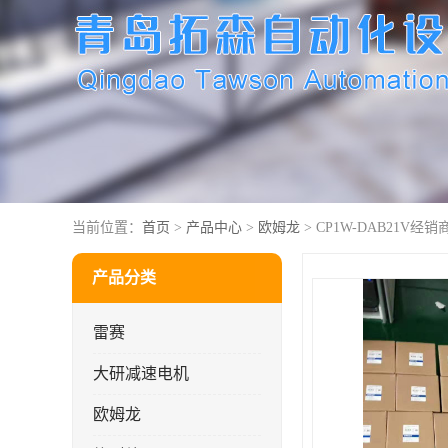
当前位置：
首页
>
产品中心
>
欧姆龙
> CP1W-DAB21V经销商
产品分类
雷赛
大研减速电机
欧姆龙