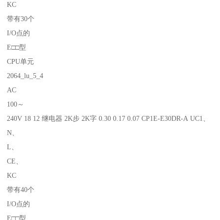
KC
带有30个
I/O点的
E□□型
CPU单元
2064_lu_5_4
AC
100～
240V 18 12 继电器 2K步 2K字 0.30 0.17 0.07 CP1E-E30DR-A UC1、
N、
L、
CE、
KC
带有40个
I/O点的
E□□型