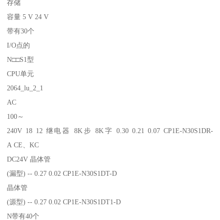
存储
容量 5 V 24 V
带有30个
I/O点的
N□□S1型
CPU单元
2064_lu_2_1
AC
100～
240V 18 12 继电器 8K步 8K字 0.30 0.21 0.07 CP1E-N30S1DR-
A CE、KC
DC24V 晶体管
(漏型) -- 0.27 0.02 CP1E-N30S1DT-D
晶体管
(源型) -- 0.27 0.02 CP1E-N30S1DT1-D
N带有40个