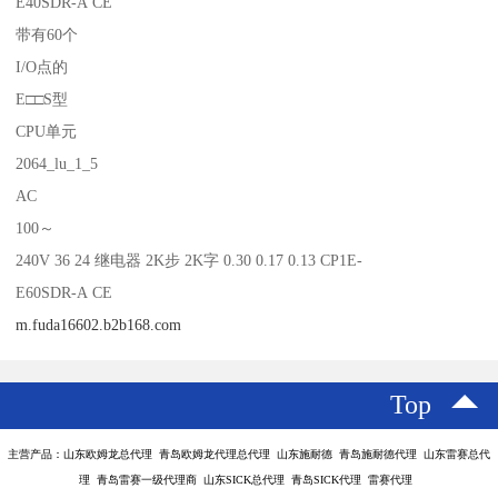
E40SDR-A CE
带有60个
I/O点的
E□□S型
CPU单元
2064_lu_1_5
AC
100～
240V 36 24 继电器 2K步 2K字 0.30 0.17 0.13 CP1E-
E60SDR-A CE
m.fuda16602.b2b168.com
Top
主营产品：山东欧姆龙总代理 青岛欧姆龙代理总代理 山东施耐德 青岛施耐德代理 山东雷赛总代
理 青岛雷赛一级代理商 山东SICK总代理 青岛SICK代理 雷赛代理