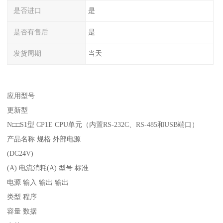
是否进口
是
是否有售后
是
发货周期
当天
应用型号
更新型
N□□S1型 CP1E CPU单元（内置RS-232C、RS-485和USB端口）
产品名称 规格 外部电源
(DC24V)
(A) 电流消耗(A) 型号 标准
电源 输入 输出 输出
类型 程序
容量 数据