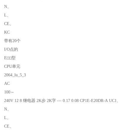
N、
L、
CE、
KC
带有20个
I/O点的
E□□型
CPU单元
2064_lu_5_3
AC
100～
240V 12 8 继电器 2K步 2K字 --- 0.17 0.08 CP1E-E20DR-A UC1、
N、
L、
CE、