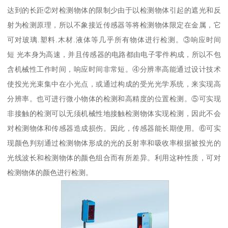
达到的长距②对检测物体的限制少由于以检测物体引起的遮光和反
射为检测原理，所以不象接近传感器等将检测物体限定在金属，它
可对玻璃.塑料.木材.液体等几乎所有物体进行检测。③响应时间
短 光本身为高速，并且传感器的电路都由电子零件构成，所以不包
含机械性工作时间，响应时间非常短。④分辨率高能通过设计技术
使投光光束集中在小光点，或通过构成的受光光学系统，来实现高
分辨率。也可进行微小物体的检测和高精度的位置检测。⑤可实现
非接触的检测可以无须机械性地接触检测物体实现检测，因此不会
对检测物体和传感器造成损伤。因此，传感器能长期使用。⑥可实
现颜色判别通过检测物体形成的光的反射率和吸收率根据被投光的
光线波长和检测物体的颜色组合而有所差异。利用这种性质，可对
检测物体的颜色进行检测。