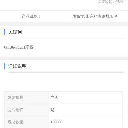
浏览次数：
448
次
产品规格：
发货地:
山东省青岛城阳区
关键词
GTB6-P1211现货
详细说明
发货周期
当天
是否进口
是
现货数量
10000