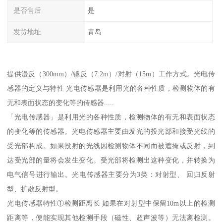
是否售后
是
发货地址
青岛
提供漫反（300mm）/镜反（7.2m）/对射（15m）工作方式。光电传
感器的定义与特性 光电传感器是利用光的各种性质，检测物体的有
无和表面状态的变化等的传感器.....
「光电传感器」是利用光的各种性质，检测物体的有无和表面状态
的变化等的传感器。光电传感器主要由发光的投光部和接受光线的
受光部构成。如果投射的光线因检测物体不同而被遮掩或反射，到
达受光部的量将会发生变化。受光部将检测出这种变化，并转换为
电气信号进行输出。光电传感器主要分为3类：对射型、 回归反射
型、扩散反射型。
光电传感器特性①检测距离长 如果在对射型中保留10m以上的检测
距离等，便能实现其他检测手段（磁性、超声波等）无法离检测。