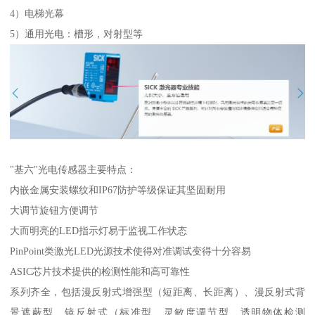
4）电梯光幕
5）通用光电：槽形，对射型等
"基六"光电传感器主要特点：
内嵌金属安装螺纹和IP67防护等级保证其坚固耐用
大调节旋钮方便调节
大而明亮的LED指示灯易于监视工作状态
PinPoint类激光LED光源技术使得对准调试变得十分容易
ASIC芯片技术提供的检测性能和高可靠性
系列齐全，包括漫反射式增强型（短距离、长距离）、漫反射式背
景遮蔽型、镜反射式（标准型、灵敏度调节型、透明物体检测