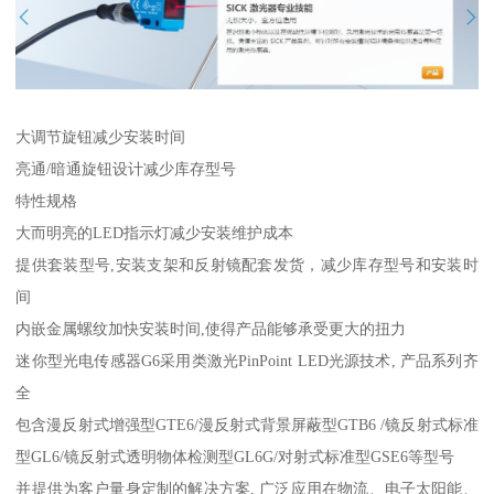
大调节旋钮减少安装时间
亮通/暗通旋钮设计减少库存型号
特性规格
大而明亮的LED指示灯减少安装维护成本
提供套装型号,安装支架和反射镜配套发货，减少库存型号和安装时
间
内嵌金属螺纹加快安装时间,使得产品能够承受更大的扭力
迷你型光电传感器G6采用类激光PinPoint LED光源技术, 产品系列齐
全
包含漫反射式增强型GTE6/漫反射式背景屏蔽型GTB6 /镜反射式标准
型GL6/镜反射式透明物体检测型GL6G/对射式标准型GSE6等型号
并提供为客户量身定制的解决方案, 广泛应用在物流、电子太阳能、