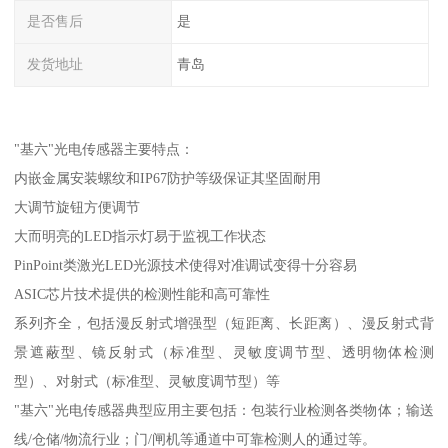
是否售后
是
发货地址
青岛
"基六"光电传感器主要特点：
内嵌金属安装螺纹和IP67防护等级保证其坚固耐用
大调节旋钮方便调节
大而明亮的LED指示灯易于监视工作状态
PinPoint类激光LED光源技术使得对准调试变得十分容易
ASIC芯片技术提供的检测性能和高可靠性
系列齐全，包括漫反射式增强型（短距离、长距离）、漫反射式背
景遮蔽型、镜反射式（标准型、灵敏度调节型、透明物体检测
型）、对射式（标准型、灵敏度调节型）等
"基六"光电传感器典型应用主要包括：包装行业检测各类物体；输送
线/仓储/物流行业；门/闸机等通道中可靠检测人的通过等。