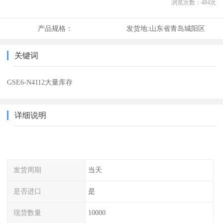
浏览次数：
484
次
产品规格：
发货地:
山东省青岛城阳区
关键词
GSE6-N4112大量库存
详细说明
发货周期
当天
是否进口
是
现货数量
10000