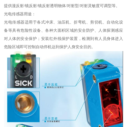
提供漫反射/镜反射/镜反射透明物体/对射型/对射灵敏度可调型等。
光电传感器用途：
光电传感器适用于各式冲床、油压机、折弯机、剪切机、自动化设
备等具有危险性设备、各种大面积区域的安全防护、人体探测感应
对人体的安全保护；安装红外线保护装置，检测到有人员身体进入
危险区域即可控制自动停机达到保护人身安全目的。