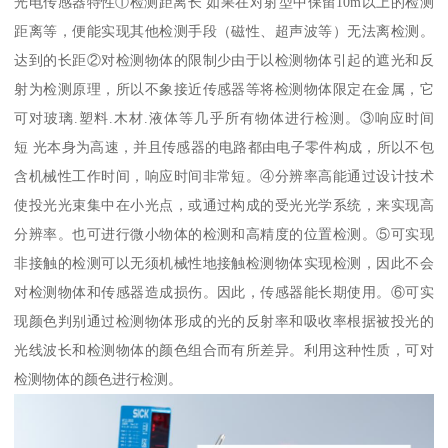
光电传感器特性①检测距离长 如果在对射型中保留10m以上的检测
距离等，便能实现其他检测手段（磁性、超声波等）无法离检测。
达到的长距②对检测物体的限制少由于以检测物体引起的遮光和反
射为检测原理，所以不象接近传感器等将检测物体限定在金属，它
可对玻璃.塑料.木材.液体等几乎所有物体进行检测。③响应时间
短 光本身为高速，并且传感器的电路都由电子零件构成，所以不包
含机械性工作时间，响应时间非常短。④分辨率高能通过设计技术
使投光光束集中在小光点，或通过构成的受光光学系统，来实现高
分辨率。也可进行微小物体的检测和高精度的位置检测。⑤可实现
非接触的检测可以无须机械性地接触检测物体实现检测，因此不会
对检测物体和传感器造成损伤。因此，传感器能长期使用。⑥可实
现颜色判别通过检测物体形成的光的反射率和吸收率根据被投光的
光线波长和检测物体的颜色组合而有所差异。利用这种性质，可对
检测物体的颜色进行检测。