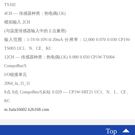
TS102
4CH --- 传感器种类：热电偶(J,K)
模拟输入 2CH
(与温度传感器输入中的２点兼用)
输入范围：1-5V/0-10V/4-20mA 分辨率：12,000 0.070 0.030 CP1W-
TS003 UC1、N、CE、KC
12CH --- 传感器种类：热电偶(J,K) 0.080 0.050 CP1W-TS004
CompoBus/S
I/O链接单元
2064_lu_11_11
8点 8点 CompoBus/S从站 0.029 --- CP1W-SRT21 UC1、N、L、CE、
KC
m.fuda16602.b2b168.com
Top