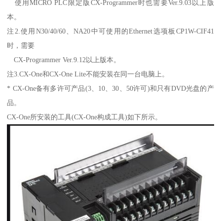
使用MICRO PLC限定版CX-Programmer时也需要Ver.9.03以上版
本。
注2.使用N30/40/60、NA20中可使用的Ethernet选项板CP1W-CIF41
时，需要
CX-Programmer Ver.9.12以上版本。
注3.CX-One和CX-One Lite不能安装在同一台电脑上。
* CX-One备有多许可产品(3、10、30、50许可)和只有DVD光盘的产
品。
CX-One所安装的工具(CX-One构成工具)如下所示。