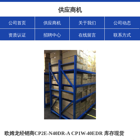
供应商机
公司首页
供应商机
关于我们
公司动态
资质认证
招聘中心
在线留言
联系方式
欧姆龙经销商CP2E-N40DR-A CP1W-40EDR 库存现货