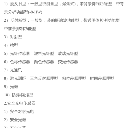
1）漫反射型：一般型或能量型，聚焦式)，带背景抑制功能型，带背
景分析功能型(-8-HW)
2）反射板型：一般型，带偏振滤波功能型，带透明体检测功能型，
带前景抑制功能型
3）对射型
4）槽型
5）光纤传感器：塑料光纤型，玻璃光纤型
6）色标传感器，颜色传感器，荧光传感器
7）光通讯
8）激光测距：三角反射原理型，相位差原理型，时间差原理型
9）光栅
10）防爆/隔爆型
2.安全光电传感器
1）安全对射光电
2）安全光栅
3）安全光幕