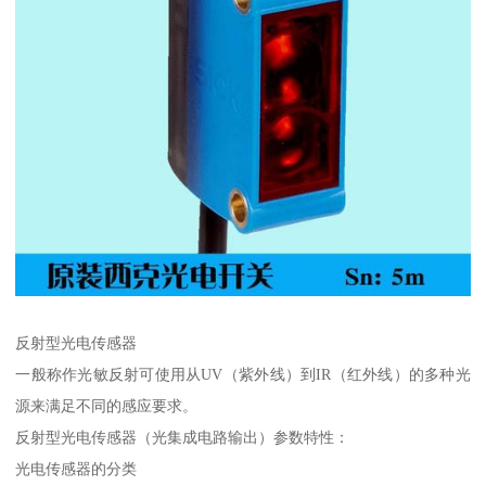
反射型光电传感器
一般称作光敏反射可使用从UV（紫外线）到IR（红外线）的多种光
源来满足不同的感应要求。
反射型光电传感器（光集成电路输出）参数特性：
光电传感器的分类