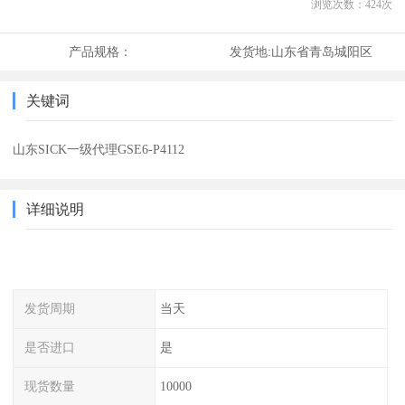
浏览次数：
424
次
产品规格：
发货地:
山东省青岛城阳区
关键词
山东SICK一级代理GSE6-P4112
详细说明
发货周期
当天
是否进口
是
现货数量
10000