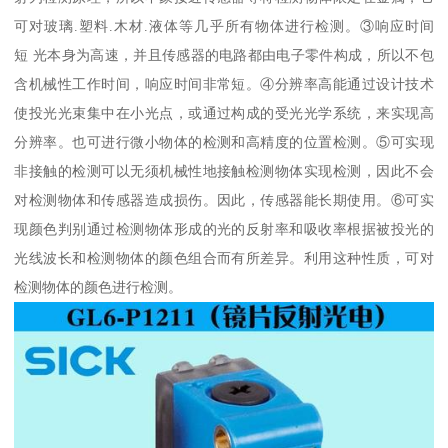
可对玻璃.塑料.木材.液体等几乎所有物体进行检测。③响应时间
短 光本身为高速，并且传感器的电路都由电子零件构成，所以不包
含机械性工作时间，响应时间非常短。④分辨率高能通过设计技术
使投光光束集中在小光点，或通过构成的受光光学系统，来实现高
分辨率。也可进行微小物体的检测和高精度的位置检测。⑤可实现
非接触的检测可以无须机械性地接触检测物体实现检测，因此不会
对检测物体和传感器造成损伤。因此，传感器能长期使用。⑥可实
现颜色判别通过检测物体形成的光的反射率和吸收率根据被投光的
光线波长和检测物体的颜色组合而有所差异。利用这种性质，可对
检测物体的颜色进行检测。