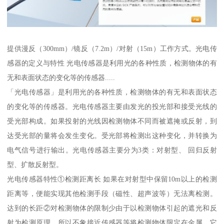
提供漫反（300mm）/镜反（7.2m）/对射（15m）工作方式。光电传
感器的定义与特性 光电传感器是利用光的各种性质，检测物体的有
无和表面状态的变化等的传感器.....
「光电传感器」是利用光的各种性质，检测物体的有无和表面状态
的变化等的传感器。光电传感器主要由发光的投光部和接受光线的
受光部构成。如果投射的光线因检测物体不同而被遮掩或反射，到
达受光部的量将会发生变化。受光部将检测出这种变化，并转换为
电气信号进行输出。光电传感器主要分为3类：对射型、 回归反射
型、扩散反射型。
光电传感器特性①检测距离长 如果在对射型中保留10m以上的检测
距离等，便能实现其他检测手段（磁性、超声波等）无法离检测。
达到的长距②对检测物体的限制少由于以检测物体引起的遮光和反
射为检测原理，所以不象接近传感器等将检测物体限定在金属，它