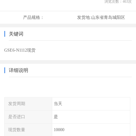
浏览次数：
463
次
产品规格：
发货地:
山东省青岛城阳区
关键词
GSE6-N1112现货
详细说明
发货周期
当天
是否进口
是
现货数量
10000