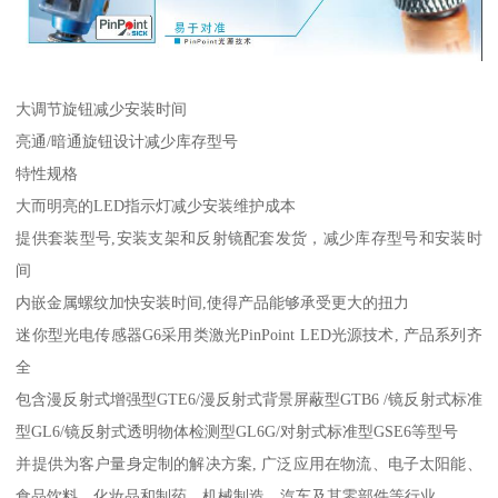
大调节旋钮减少安装时间
亮通/暗通旋钮设计减少库存型号
特性规格
大而明亮的LED指示灯减少安装维护成本
提供套装型号,安装支架和反射镜配套发货，减少库存型号和安装时
间
内嵌金属螺纹加快安装时间,使得产品能够承受更大的扭力
迷你型光电传感器G6采用类激光PinPoint LED光源技术, 产品系列齐
全
包含漫反射式增强型GTE6/漫反射式背景屏蔽型GTB6 /镜反射式标准
型GL6/镜反射式透明物体检测型GL6G/对射式标准型GSE6等型号
并提供为客户量身定制的解决方案, 广泛应用在物流、电子太阳能、
食品饮料、化妆品和制药、机械制造、汽车及其零部件等行业。