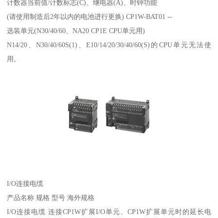
计数器当前值/计数标志(C)、继电器(A)、时钟功能
(请使用制造后2年以内的电池进行更换) CP1W-BAT01 --
选装单元(N30/40/60、NA20 CP1E CPU单元用)
N14/20、N30/40/60S(1)、E10/14/20/30/40/60(S)的CPU单元无法使
用。
I/O连接电缆
产品名称 规格 型号 海外规格
I/O连接电缆 连接CP1W扩展I/O单元、CP1W扩展单元时的延长电