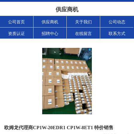
供应商机
公司首页
供应商机
关于我们
公司动态
资质认证
招聘中心
在线留言
联系方式
欧姆龙代理商CP1W-20EDR1 CP1W-8ET1 特价销售