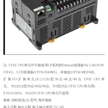
注. CP1E CPU单元中不能使用CP系列的Ethernet选项板Ver.1.0(CP1W-
CIF41)、LCD选项板(CP1W-DAM01)、存储盒(CP1W-ME05M)。
扩展I/O/扩展单元(E□□(S)型30点/40点/60点 CP1E CPU单
元、 N□□(S□)型30点/40点/60点、NA型20点 CP1E CPU单元用)
E10/14/20(S)、N14/20 CP1E CPU单元不使用
规格 消耗电流(A) 型号 海外规格
输入点数 输出点数 输入输出类型 5V 24V