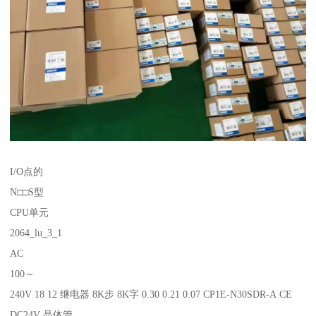
I/O点的
N□□S型
CPU单元
2064_lu_3_1
AC
100～
240V 18 12 继电器 8K步 8K字 0.30 0.21 0.07 CP1E-N30SDR-A CE
DC24V 晶体管