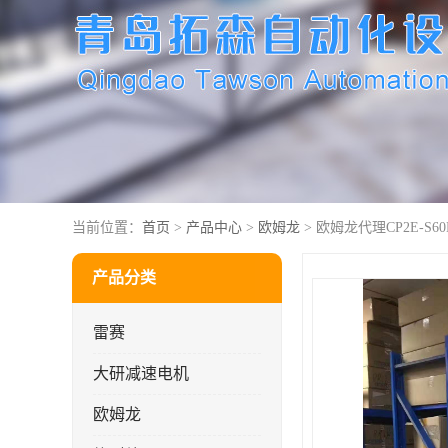
当前位置：
首页
>
产品中心
>
欧姆龙
> 欧姆龙代理CP2E-S60D
产品分类
雷赛
大研减速电机
欧姆龙