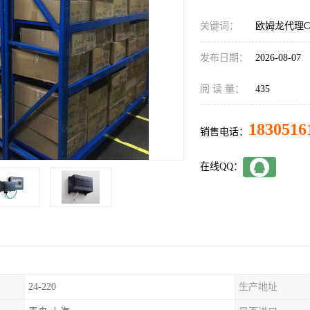
关键词：
欧姆龙代理CP2
发布日期：
2026-08-07
阅 读 量：
435
1830516
销售电话：
在线QQ：
24-220
生产地址