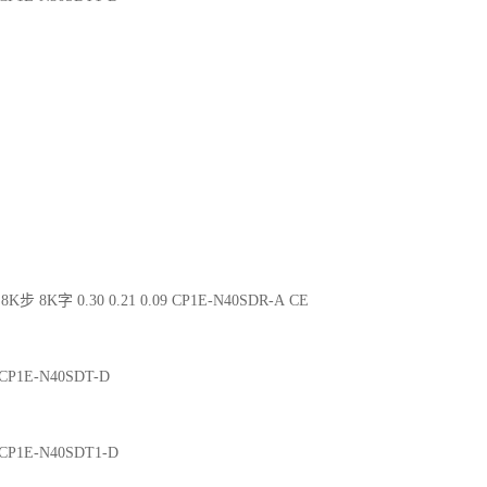
8K步 8K字 0.30 0.21 0.09 CP1E-N40SDR-A CE
2 CP1E-N40SDT-D
2 CP1E-N40SDT1-D