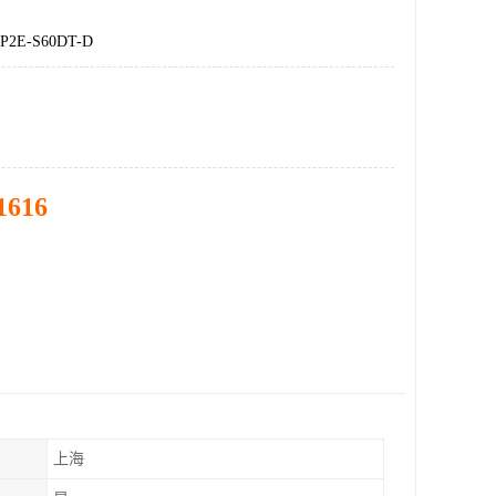
E-S60DT-D
1616
上海