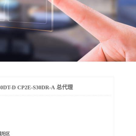
DT-D CP2E-S30DR-A 总代理
城阳区