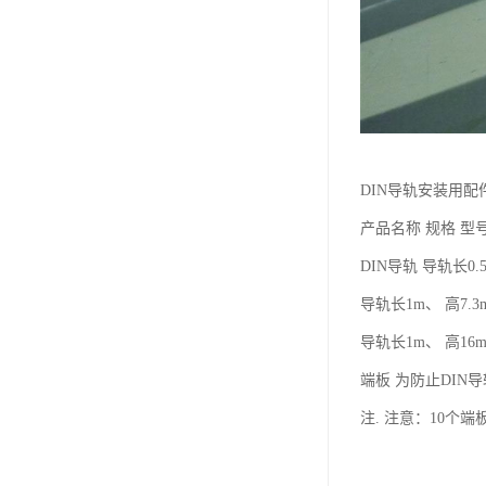
DIN导轨安装用配
产品名称 规格 型
DIN导轨 导轨长0.5m
导轨长1m、 高7.3mm
导轨长1m、 高16mm
端板 为防止DI
注. 注意：10个端