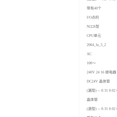
带有40个
I/O点的
N□□S型
CPU单元
2064_lu_3_2
AC
100～
240V 24 16 继电器 
DC24V 晶体管
(漏型) -- 0.31 0.0
晶体管
(源型) -- 0.31 0.0