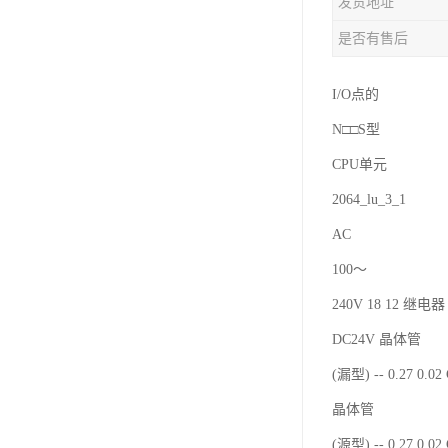
发货地址
是否有售后
I/O点的
N□□S型
CPU单元
2064_lu_3_1
AC
100～
240V 18 12 继电器 
DC24V 晶体管
(漏型) -- 0.27 0.0
晶体管
(源型) -- 0.27 0.0