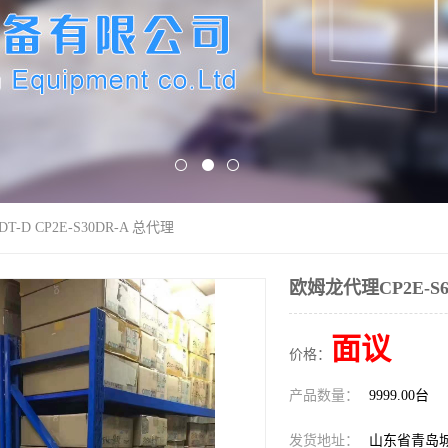
T-D CP2E-S30DR-A 总代理
欧姆龙代理CP2E-S60
面议
价格：
产品数量：
9999.00台
发货地址：
山东省青岛