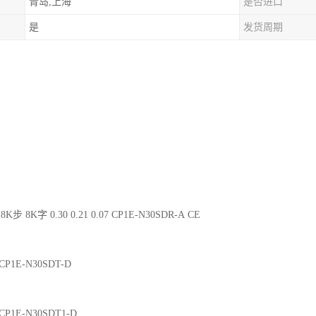
青岛,上海
是否进口
是
发货周期
8K步 8K字 0.30 0.21 0.07 CP1E-N30SDR-A CE
2 CP1E-N30SDT-D
2 CP1E-N30SDT1-D