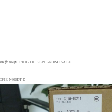
8K步 8K字 0.30 0.21 0.13 CP1E-N60SDR-A CE
2 CP1E-N60SDT-D