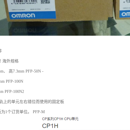
件
号 海外规格
、 高7.3mm PFP-50N -
 PFP-100N
 PFP-100N2
N导轨上的单元左右错位而使用的固定板
板为1个订货单位。 PFP-M