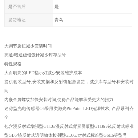
是否售后
是
发货地址
青岛
大调节旋钮减少安装时间
亮通/暗通旋钮设计减少库存型号
特性规格
大而明亮的LED指示灯减少安装维护成本
提供套装型号,安装支架和反射镜配套发货，减少库存型号和安装时
间
内嵌金属螺纹加快安装时间,使得产品能够承受更大的扭力
迷你型光电传感器G6采用类激光PinPoint LED光源技术, 产品系列齐
全
包含漫反射式增强型GTE6/漫反射式背景屏蔽型GTB6 /镜反射式标准
型GL6/镜反射式透明物体检测型GL6G/对射式标准型GSE6等型号