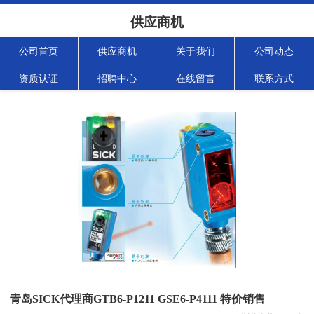
供应商机
公司首页
供应商机
关于我们
公司动态
资质认证
招聘中心
在线留言
联系方式
青岛SICK代理商GTB6-P1211 GSE6-P4111 特价销售