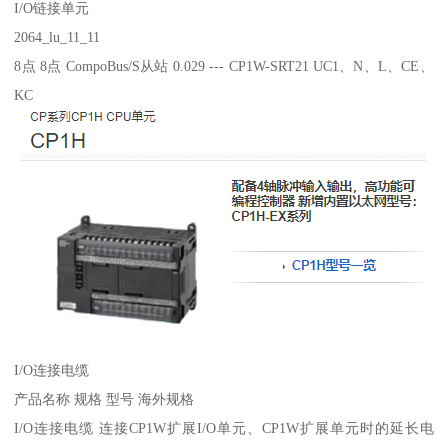
I/O链接单元
2064_lu_11_11
8点 8点 CompoBus/S从站 0.029 --- CP1W-SRT21 UC1、N、L、CE、
KC
I/O连接电缆
产品名称 规格 型号 海外规格
I/O连接电缆 连接CP1W扩展I/O单元、CP1W扩展单元时的延长电