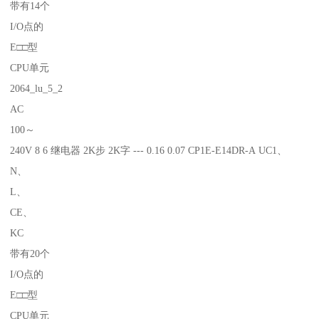
带有14个
I/O点的
E□□型
CPU单元
2064_lu_5_2
AC
100～
240V 8 6 继电器 2K步 2K字 --- 0.16 0.07 CP1E-E14DR-A UC1、
N、
L、
CE、
KC
带有20个
I/O点的
E□□型
CPU单元