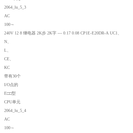
2064_lu_5_3
AC
100～
240V 12 8 继电器 2K步 2K字 --- 0.17 0.08 CP1E-E20DR-A UC1、
N、
L、
CE、
KC
带有30个
I/O点的
E□□型
CPU单元
2064_lu_5_4
AC
100～