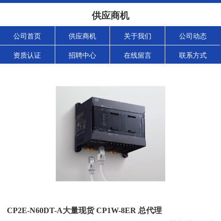
供应商机
公司首页
供应商机
关于我们
公司动态
资质认证
招聘中心
在线留言
联系方式
CP2E-N60DT-A大量现货 CP1W-8ER 总代理