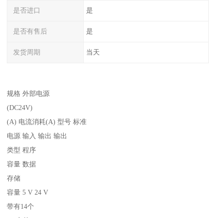
是否进口
是
是否有售后
是
发货周期
当天
规格 外部电源
(DC24V)
(A) 电流消耗(A) 型号 标准
电源 输入 输出 输出
类型 程序
容量 数据
存储
容量 5 V 24 V
带有14个