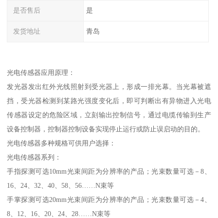
是否售后
是
发货地址
青岛
光电传感器应用原理：
发光器发出红外光线照射到受光器上，形成一排光幕。当光幕被遮
挡，受光器检测到某路光强度变化后，即可判断出有异物进入光电
传感器设定的危险区域，立刻输出控制信号，通过电缆传输到生产
设备控制器，控制器控制设备实现停止运行或防止误启动的目的。
光电传感器多种规格可供用户选择：
光电传感器系列：
手指探测可选10mm光束间距为分辨率的产品；光束数量可选－8、
16、24、32、40、58、56……N束等
手掌探测可选20mm光束间距为分辨率的产品；光束数量可选－4、
8、12、16、20、24、28……N束等