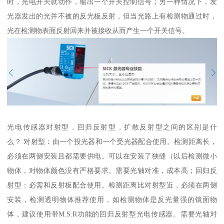
时，光电开关就动作，输出一个开关控制信号；另一种情况下，发
光器发出的光并不被的反光板反射，但当光路上有检测物通过时，
光在检测物表面反射回来并被接收从而产生一个开关信号。
光电传感器对射型，回归反射型，扩散反射型之间的区别是什
么？ 对射型：由一个投光器和一个受光器配合使用。检测距离长，
必须在两侧安装且都需要供电。可以在安装了狭缝（以后检测微小
物体，对物体颜色没有严格要求。需要光轴对准，成本高；回归反
射型：必需和反射板配合使用。检测距离比对射型近，必须在两侧
安装，检测透明物体推荐使用，如检测物体是反光量强的镜面物
体，建议使用带M.S.R功能的回归反射型光电传感器。需要光轴对