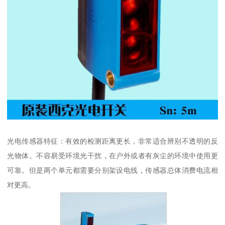
光电传感器特征：有效的检测距离更长，非常适合辨别不透明的反
光物体。不容易受环境光干扰，在户外或者有灰尘的环境中使用更
可靠。但是两个单元都需要分别架设电线，传感器总体消费电流相
对更高。