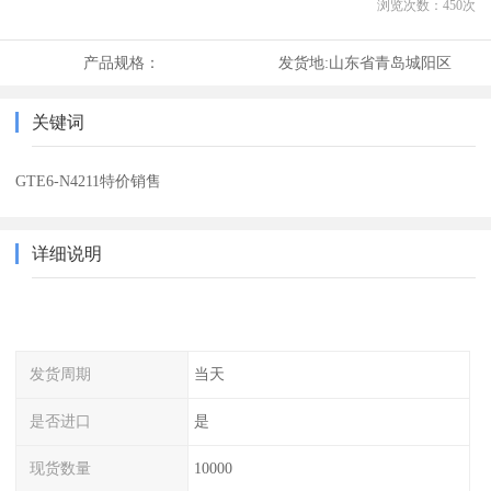
浏览次数：
450
次
产品规格：
发货地:
山东省青岛城阳区
关键词
GTE6-N4211特价销售
详细说明
发货周期
当天
是否进口
是
现货数量
10000