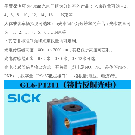
手臂探测可选40mm光束间距为分辨率的产品；光束数量可选－2、
4、6、8、10、12、14、16……N束等
人体或者车辆探测可选80mm光束间距为分辨率的产品；光束数量可
选—1、2、3、4、5、6……N束等
：其它非标准间距和光束数量均可定制。
光电传感器高度：80mm～2000mm，其它保护高度可定制。
光电传感器距离：0～3米、0～6米、0～12米可选。
光电传感器信号输出方式：开关量（继电器NO、NC，晶体管NPN、
PNP），数字量（RS485数据接口）、模拟量(电压、电流)等。