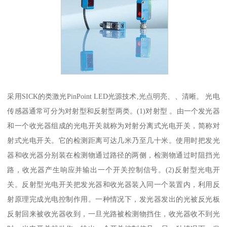
采用SICK的类激光PinPoint LED光源技术,光点明亮、、清晰。 光电
传感器通常可分为对射型和反射型两类。(1)对射型 。由一个发光器
和一个收光器组成的光电开关就称为对射分离式光电开关，简称对
射式光电开关。它的检测距离可达几米乃至几十米。使用时把发光
器和收光器分别装在检测物通过路径的两侧，检测物通过时阻挡光
路，收光器产生响应并输出一个开关控制信号。(2)反射型光电开
关。反射型光电开关把发光器和收光器装入同一个装置内，利用反
射原理完成光电控制作用。一种情况下，发光器发出的光被反光板
反射回来被收光器收到，一旦光路被检测物挡住，收光器收不到光