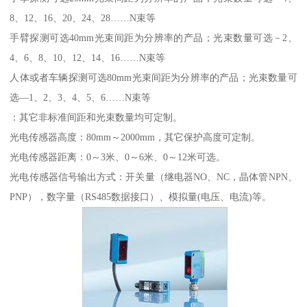
8、12、16、20、24、28……N束等
手臂探测可选40mm光束间距为分辨率的产品；光束数量可选－2、
4、6、8、10、12、14、16……N束等
人体或者车辆探测可选80mm光束间距为分辨率的产品；光束数量可
选—1、2、3、4、5、6……N束等
：其它非标准间距和光束数量均可定制。
光电传感器高度：80mm～2000mm，其它保护高度可定制。
光电传感器距离：0～3米、0～6米、0～12米可选。
光电传感器信号输出方式：开关量（继电器NO、NC，晶体管NPN、
PNP），数字量（RS485数据接口）、模拟量(电压、电流)等。