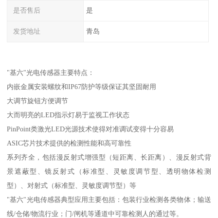
是否售后
是
发货地址
青岛
"基六"光电传感器主要特点：
内嵌金属安装螺纹和IP67防护等级保证其坚固耐用
大调节旋钮方便调节
大而明亮的LED指示灯易于监视工作状态
PinPoint类激光LED光源技术使得对准调试变得十分容易
ASIC芯片技术提供的检测性能和高可靠性
系列齐全，包括漫反射式增强型（短距离、长距离）、漫反射式背
景遮蔽型、镜反射式（标准型、灵敏度调节型、透明物体检测
型）、对射式（标准型、灵敏度调节型）等
"基六"光电传感器典型应用主要包括：包装行业检测各类物体；输送
线/仓储/物流行业；门/闸机等通道中可靠检测人的通过等。