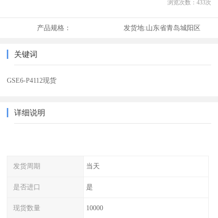
浏览次数：
433
次
产品规格：
发货地:
山东省青岛城阳区
关键词
GSE6-P4112现货
详细说明
发货周期
当天
是否进口
是
现货数量
10000