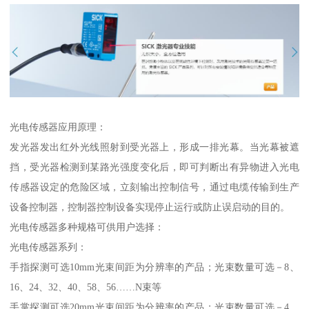
光电传感器应用原理：
发光器发出红外光线照射到受光器上，形成一排光幕。当光幕被遮
挡，受光器检测到某路光强度变化后，即可判断出有异物进入光电
传感器设定的危险区域，立刻输出控制信号，通过电缆传输到生产
设备控制器，控制器控制设备实现停止运行或防止误启动的目的。
光电传感器多种规格可供用户选择：
光电传感器系列：
手指探测可选10mm光束间距为分辨率的产品；光束数量可选－8、
16、24、32、40、58、56……N束等
手掌探测可选20mm光束间距为分辨率的产品；光束数量可选－4、