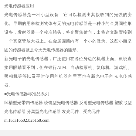
光电传感器应用
光电传感器是一种小型设备，它可以检测出其接收到的光强的变
化。早期的用来检测物体有无的光电传感器是一种小的金属圆柱形
设备，发射器带一个校准镜头，将光聚焦射向，出将这套装置接到
一个真空管放大器上。在金属圆筒内有一个小的做为。这些小而坚
固的传感器就是今天光电传感器的雏形。
新光电子的光电传感器，广泛使用在各位身边的机器上面。虽说直
接用眼睛看不到，但在银行ATM、自动检票机、复印机、游戏机、
照相机等等以及平时使用的机器的里面也有新光电子的光电传感
器。
■光电传感器标准品系列
凹槽型光带内传感器 棱镜型光电传感器 反射型光电传感器 塑胶弓型
光电传感器 分离型光电传感器 发光元件、受光元件
m.fuda16602.b2b168.com