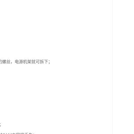
的螺丝，电源机架就可拆下；
；