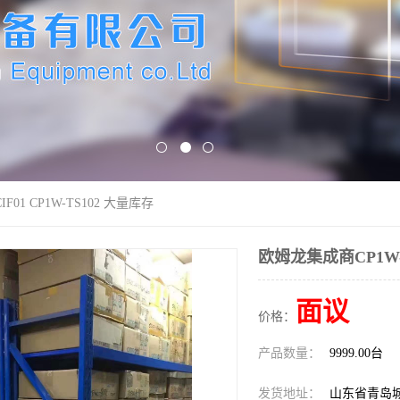
F01 CP1W-TS102 大量库存
欧姆龙集成商CP1W-C
面议
价格：
产品数量：
9999.00台
发货地址：
山东省青岛