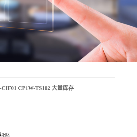
IF01 CP1W-TS102 大量库存
城阳区