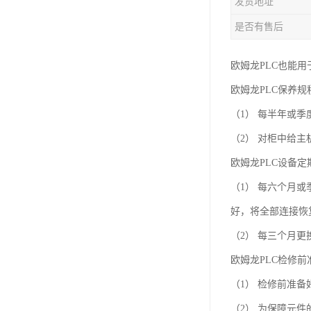
发货地址
是否有售后
欧姆龙PLC也能用
欧姆龙PLC保养
（1） 每半年或
（2） 对柜中给
欧姆龙PLC设备
（1） 每六个月
好，将全部连接恢
（2） 每三个月
欧姆龙PLC检修
（1） 检修前准备
（2） 为保障元