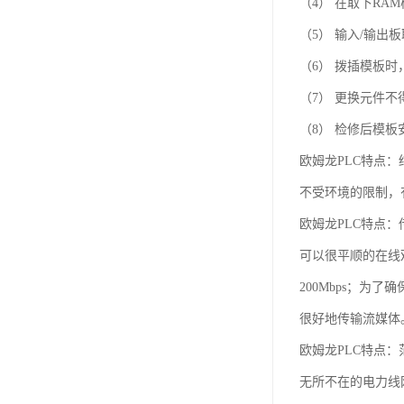
（4） 在取下R
（5） 输入/输出
（6） 拨插模板
（7） 更换元件不
（8） 检修后模
欧姆龙PLC特点：
不受环境的限制，
欧姆龙PLC特点
可以很平顺的在线观
200Mbps；为
很好地传输流媒体
欧姆龙PLC特点：
无所不在的电力线