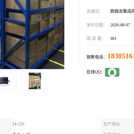
关键词：
欧姆龙集成商C
发布日期：
2026-08-07
阅 读 量：
461
1830516
销售电话：
在线QQ：
24-220
生产地址