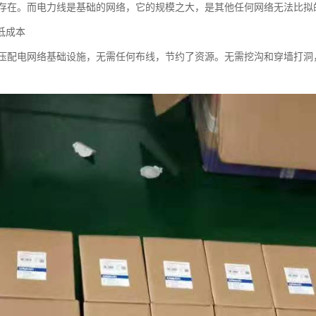
存在。而电力线是基础的网络，它的规模之大，是其他任何网络无法比拟
低成本
压配电网络基础设施，无需任何布线，节约了资源。无需挖沟和穿墙打洞