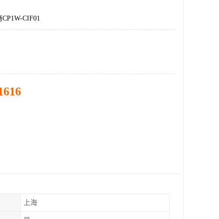
P1W-CIF01
1616
上海