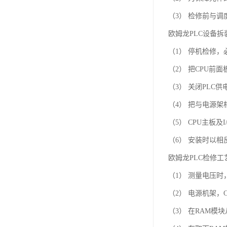
（3） 检修前与
欧姆龙PLC设备
（1） 停机检修
（2） 把CPU前
（3） 关闭PL
（4） 把与电源
（5） CPU主板
（6） 安装时以相
欧姆龙PLC检修
（1） 测量电压
（2） 电源机架，
（3） 在RAM模