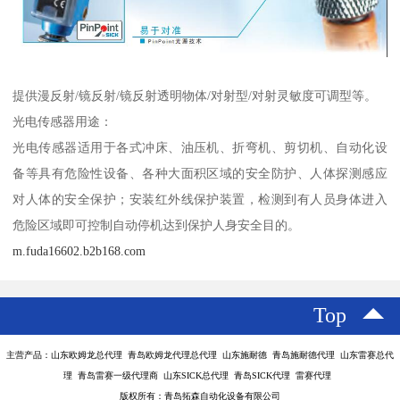
提供漫反射/镜反射/镜反射透明物体/对射型/对射灵敏度可调型等。
光电传感器用途：
光电传感器适用于各式冲床、油压机、折弯机、剪切机、自动化设
备等具有危险性设备、各种大面积区域的安全防护、人体探测感应
对人体的安全保护；安装红外线保护装置，检测到有人员身体进入
危险区域即可控制自动停机达到保护人身安全目的。
m.fuda16602.b2b168.com
Top
主营产品：山东欧姆龙总代理 青岛欧姆龙代理总代理 山东施耐德 青岛施耐德代理 山东雷赛总代
理 青岛雷赛一级代理商 山东SICK总代理 青岛SICK代理 雷赛代理
版权所有：青岛拓森自动化设备有限公司