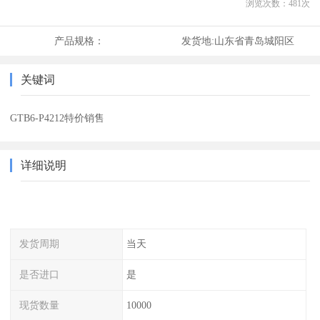
浏览次数：
481
次
产品规格：
发货地:
山东省青岛城阳区
关键词
GTB6-P4212特价销售
详细说明
发货周期
当天
是否进口
是
现货数量
10000