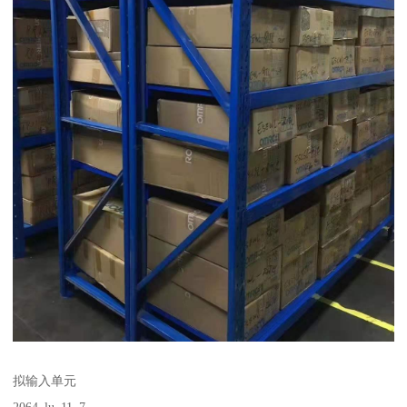
拟输入单元
2064_lu_11_7