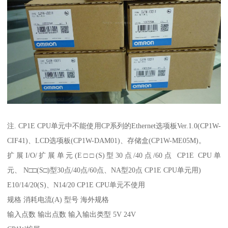
注. CP1E CPU单元中不能使用CP系列的Ethernet选项板Ver.1.0(CP1W-
CIF41)、LCD选项板(CP1W-DAM01)、存储盒(CP1W-ME05M)。
扩展I/O/扩展单元(E□□(S)型30点/40点/60点 CP1E CPU单
元、 N□□(S□)型30点/40点/60点、NA型20点 CP1E CPU单元用)
E10/14/20(S)、N14/20 CP1E CPU单元不使用
规格 消耗电流(A) 型号 海外规格
输入点数 输出点数 输入输出类型 5V 24V