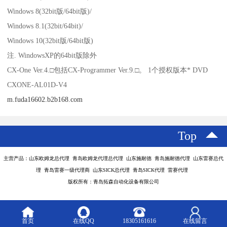
Windows 8(32bit版/64bit版)/
Windows 8.1(32bit/64bit)/
Windows 10(32bit版/64bit版)
注. WindowsXP的64bit版除外
CX-One Ver.4.□包括CX-Programmer Ver.9.□。 1个授权版本* DVD
CXONE-AL01D-V4
m.fuda16602.b2b168.com
Top
主营产品：山东欧姆龙总代理 青岛欧姆龙代理总代理 山东施耐德 青岛施耐德代理 山东雷赛总代
理 青岛雷赛一级代理商 山东SICK总代理 青岛SICK代理 雷赛代理
版权所有：青岛拓森自动化设备有限公司
首页
在线QQ
18305161616
在线留言