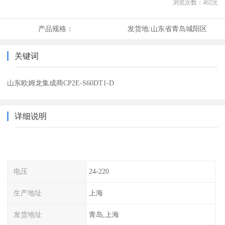
浏览次数：
462
次
产品规格：
发货地:
山东省青岛城阳区
关键词
山东欧姆龙集成商CP2E-S60DT1-D
详细说明
电压
24-220
生产地址
上海
发货地址
青岛,上海