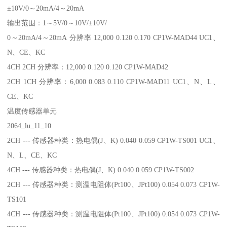
±10V/0～20mA/4～20mA
输出范围：1～5V/0～10V/±10V/
0～20mA/4～20mA 分辨率 12,000 0.120 0.170 CP1W-MAD44 UC1、
N、CE、KC
4CH 2CH 分辨率：12,000 0.120 0.120 CP1W-MAD42
2CH 1CH 分辨率：6,000 0.083 0.110 CP1W-MAD11 UC1、N、L、
CE、KC
温度传感器单元
2064_lu_11_10
2CH --- 传感器种类：热电偶(J、K) 0.040 0.059 CP1W-TS001 UC1、
N、L、CE、KC
4CH --- 传感器种类：热电偶(J、K) 0.040 0.059 CP1W-TS002
2CH --- 传感器种类：测温电阻体(Pt100、JPt100) 0.054 0.073 CP1W-
TS101
4CH --- 传感器种类：测温电阻体(Pt100、JPt100) 0.054 0.073 CP1W-