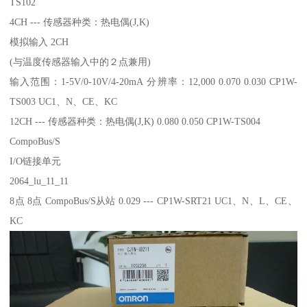
TS102
4CH --- 传感器种类：热电偶(J,K)
模拟输入 2CH
(与温度传感器输入中的２点兼用)
输入范围：1-5V/0-10V/4-20mA 分辨率：12,000 0.070 0.030 CP1W-
TS003 UC1、N、CE、KC
12CH --- 传感器种类：热电偶(J,K) 0.080 0.050 CP1W-TS004
CompoBus/S
I/O链接单元
2064_lu_11_11
8点 8点 CompoBus/S从站 0.029 --- CP1W-SRT21 UC1、N、L、CE、
KC