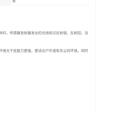
是
体的，传感器发射器发出的光线经过反射镜，反射回，当
环境光干扰能力更强，更适合户外或有灰尘的环境。同时