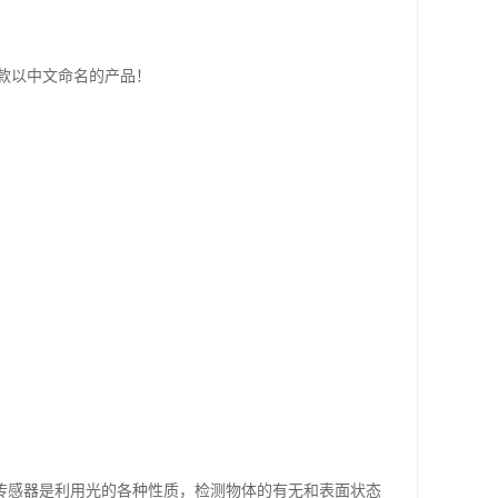
是款以中文命名的产品！
 光电传感器是利用光的各种性质，检测物体的有无和表面状态