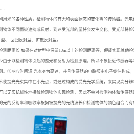
..
利用光的各种性质，检测物体的有无和表面状态的变化等的传感器。光电
测物体不同而被遮掩或反射，到达受光部的量将会发生变化。受光部将检
射型、 回归反射型、扩散反射型。
检测距离长 如果在对射型中保留10m以上的检测距离等，便能实现其他
少由于以检测物体引起的遮光和反射为检测原理，所以不象接近传感器等将
测。③响应时间短 光本身为高速，并且传感器的电路都由电子零件构成
术使投光光束集中在小光点，或通过构成的受光光学系统，来实现高分辨
可以无须机械性地接触检测物体实现检测，因此不会对检测物体和传感器
的光的反射率和吸收率根据被投光的光线波长和检测物体的颜色组合而有