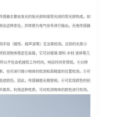
传感器主要由发光的投光部和接受光线的受光部构成。如
测出这种变化，并转换为电气信号进行输出。光电传感器
检测手段（磁性、超声波等）无法离检测。达到的长距②
检测物体限定在金属，它可对玻璃.塑料.木材.液体等几
，所以不包含机械性工作时间，响应时间非常短。④分辨
率。也可进行微小物体的检测和高精度的位置检测。⑤可
造成损伤。因此，传感器能长期使用。⑥可实现颜色判别
所差异。利用这种性质，可对检测物体的颜色进行检测。