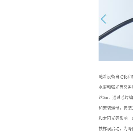
随着设备自动化和
水雾和强光等恶劣
达6m，通过芯片
和安装螺母，安装
和太阳光等影响。
扶梯误启动，为降