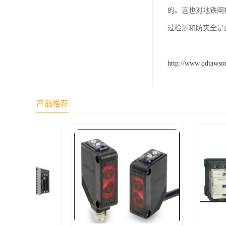
的。这也对地铁闸
过检测和防夹全是
http://www.qdtawso
产品推荐