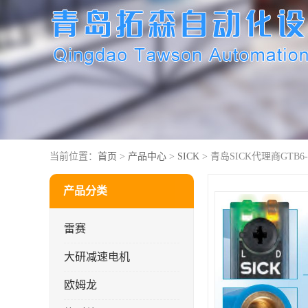
当前位置：
首页
>
产品中心
>
SICK
> 青岛SICK代理商GTB6-N
产品分类
雷赛
大研减速电机
欧姆龙