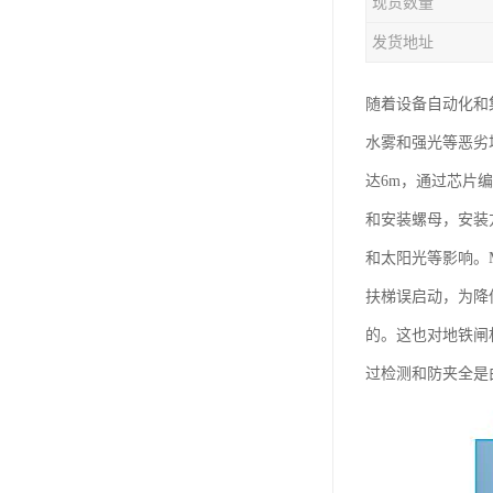
现货数量
发货地址
随着设备自动化和
水雾和强光等恶劣
达6m，通过芯片
和安装螺母，安装
和太阳光等影响。
扶梯误启动，为降
的。这也对地铁闸
过检测和防夹全是