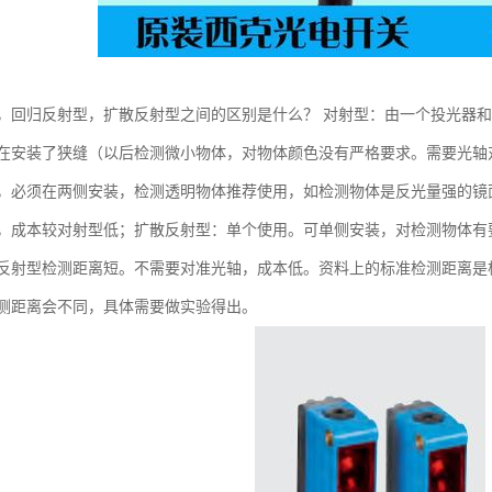
，回归反射型，扩散反射型之间的区别是什么？ 对射型：由一个投光器
在安装了狭缝（以后检测微小物体，对物体颜色没有严格要求。需要光轴
，必须在两侧安装，检测透明物体推荐使用，如检测物体是反光量强的镜面
，成本较对射型低；扩散反射型：单个使用。可单侧安装，对检测物体有
反射型检测距离短。不需要对准光轴，成本低。资料上的标准检测距离是根据
测距离会不同，具体需要做实验得出。