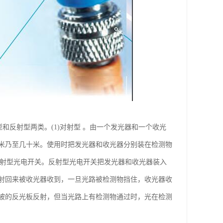
对射型和反射型两类。(1)对射型 。由一个发光器和一个收光
米乃至几十米。使用时把发光器和收光器分别装在检测物
反射型光电开关。反射型光电开关把发光器和收光器装入
射回来被收光器收到，一旦光路被检测物挡住，收光器收
被的反光板反射，但当光路上有检测物通过时，光在检测