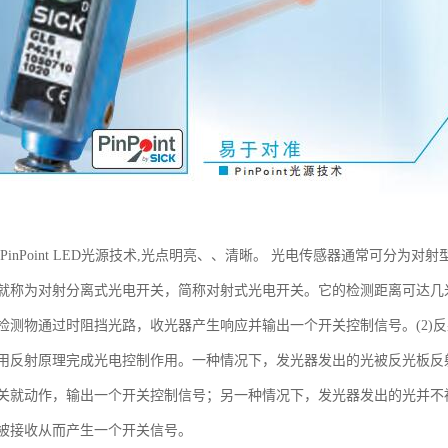
光PinPoint LED光源技术,光点明亮、、清晰。 光电传感器通常可分为
就称为对射分离式光电开关，简称对射式光电开关。它的检测距离可达几
检测物通过时阻挡光路，收光器产生响应并输出一个开关控制信号。(2)
用反射原理完成光电控制作用。一种情况下，发光器发出的光被反光板反
关就动作，输出一个开关控制信号；另一种情况下，发光器发出的光并不
被接收从而产生一个开关信号。