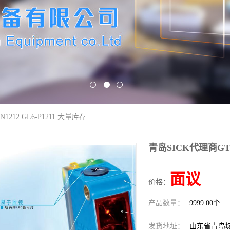
1212 GL6-P1211 大量库存
青岛SICK代理商GTB6
面议
价格：
产品数量：
9999.00个
发货地址：
山东省青岛