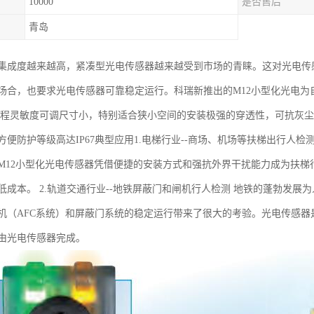
10000
是否售后
青岛
集成度越来越高，紧凑型光电传感器越来越受到市场的青睐。这对光电传
场合，也要求光电传感器可靠稳定运行。科瑞新推出的M12小型化光电
编程灵敏度可调尺寸小，特别适合狭小空间的安装极强的穿透性，可抗灰
方便防护等级高达IP67典型应用1.电梯行业--商场、机场等扶梯出行人
M12小型化光电传感器凭借便捷的安装方式和强抗外界干扰能力成为扶
低成本。 2.轨道交通行业--地铁屏蔽门和闸机行人检测 地铁的蓬勃发
机（AFC系统）和屏蔽门系统的稳定运行带来了很大的考验。光电传感器
由光电传感器完成。