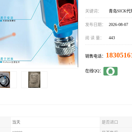
关键词：
青岛SICK代理
发布日期：
2026-08-07
阅 读 量：
443
1830516
销售电话：
在线QQ：
当天
是否进口