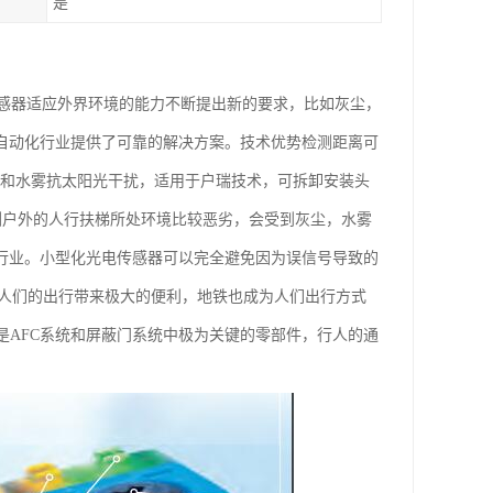
是
感器适应外界环境的能力不断提出新的要求，比如灰尘，
为自动化行业提供了可靠的解决方案。技术优势检测距离可
尘和水雾抗太阳光干扰，适用于户瑞技术，可拆卸安装头
检测户外的人行扶梯所处环境比较恶劣，会受到灰尘，水雾
梯行业。小型化光电传感器可以完全避免因为误信号导致的
展为人们的出行带来极大的便利，地铁也成为人们出行方式
是AFC系统和屏蔽门系统中极为关键的零部件，行人的通