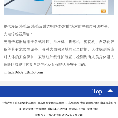
提供漫反射/镜反射/镜反射透明物体/对射型/对射灵敏度可调型等。
光电传感器用途：
光电传感器适用于各式冲床、油压机、折弯机、剪切机、自动化设
备等具有危险性设备、各种大面积区域的安全防护、人体探测感应
对人体的安全保护；安装红外线保护装置，检测到有人员身体进入
危险区域即可控制自动停机达到保护人身安全目的。
m.fuda16602.b2b168.com
Top
主营产品：山东欧姆龙总代理 青岛欧姆龙代理总代理 山东施耐德 青岛施耐德代理 山东雷赛总代
理 青岛雷赛一级代理商 山东SICK总代理 青岛SICK代理 雷赛代理
版权所有：青岛拓森自动化设备有限公司