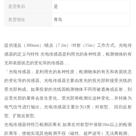
是否售后
是
发货地址
青岛
提供漫反（300mm）/镜反（7.2m）/对射（15m）工作方式。光电传
感器的定义与特性 光电传感器是利用光的各种性质，检测物体的有
无和表面状态的变化等的传感器.....
「光电传感器」是利用光的各种性质，检测物体的有无和表面状态
的变化等的传感器。光电传感器主要由发光的投光部和接受光线的
受光部构成。如果投射的光线因检测物体不同而被遮掩或反射，到
达受光部的量将会发生变化。受光部将检测出这种变化，并转换为
电气信号进行输出。光电传感器主要分为3类：对射型、 回归反射
型、扩散反射型。
光电传感器特性①检测距离长 如果在对射型中保留10m以上的检测
距离等，便能实现其他检测手段（磁性、超声波等）无法离检测。