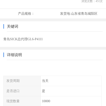
浏览次数：
451
次
产品规格：
发货地:
山东省青岛城阳区
关键词
青岛SICK总代理GL6-P4111
详细说明
发货周期
当天
是否进口
是
现货数量
10000