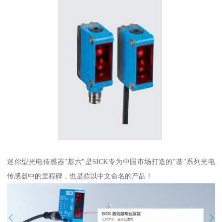
迷你型光电传感器"基六"是SICK专为中国市场打造的"基"系列光电
传感器中的里程碑，也是款以中文命名的产品！