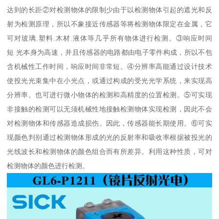
达到的长距②对检测物体的限制少由于以检测物体引起的遮光和反
射为检测原理，所以不象接近传感器等将检测物体限定在金属，它
可对玻璃.塑料.木材.液体等几乎所有物体进行检测。③响应时间
短 光本身为高速，并且传感器的电路都由电子零件构成，所以不包
含机械性工作时间，响应时间非常短。④分辨率高能通过设计技术
使投光光束集中在小光点，或通过构成的受光光学系统，来实现高
分辨率。也可进行微小物体的检测和高精度的位置检测。⑤可实现
非接触的检测可以无须机械性地接触检测物体实现检测，因此不会
对检测物体和传感器造成损伤。因此，传感器能长期使用。⑥可实
现颜色判别通过检测物体形成的光的反射率和吸收率根据被投光的
光线波长和检测物体的颜色组合而有所差异。利用这种性质，可对
检测物体的颜色进行检测。