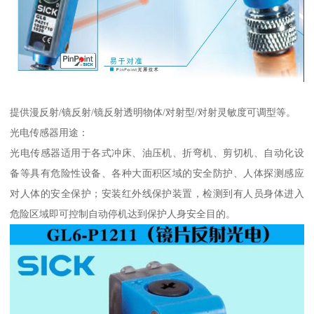
提供漫反射/镜反射/镜反射透明物体/对射型/对射灵敏度可调型等。
光电传感器用途：
光电传感器适用于各式冲床、油压机、折弯机、剪切机、自动化设
备等具有危险性设备、各种大面积区域的安全防护、人体探测感应
对人体的安全保护；安装红外线保护装置，检测到有人员身体进入
危险区域即可控制自动停机达到保护人身安全目的。