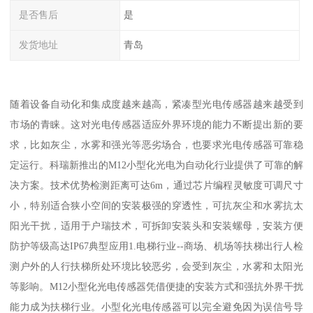
是否售后
是
发货地址
青岛
随着设备自动化和集成度越来越高，紧凑型光电传感器越来越受到
市场的青睐。这对光电传感器适应外界环境的能力不断提出新的要
求，比如灰尘，水雾和强光等恶劣场合，也要求光电传感器可靠稳
定运行。科瑞新推出的M12小型化光电为自动化行业提供了可靠的解
决方案。技术优势检测距离可达6m，通过芯片编程灵敏度可调尺寸
小，特别适合狭小空间的安装极强的穿透性，可抗灰尘和水雾抗太
阳光干扰，适用于户瑞技术，可拆卸安装头和安装螺母，安装方便
防护等级高达IP67典型应用1.电梯行业--商场、机场等扶梯出行人检
测户外的人行扶梯所处环境比较恶劣，会受到灰尘，水雾和太阳光
等影响。M12小型化光电传感器凭借便捷的安装方式和强抗外界干扰
能力成为扶梯行业。小型化光电传感器可以完全避免因为误信号导