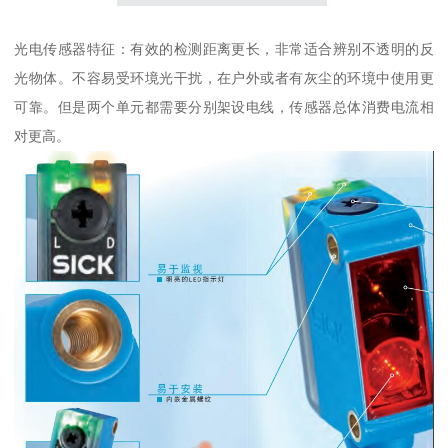
光电传感器特征：有效的检测距离更长，非常适合辨别不透明的反
光物体。不容易受环境光干扰，在户外或者有灰尘的环境中使用更
可靠。但是两个单元都需要分别架设电线，传感器总体消费电流相
对更高。