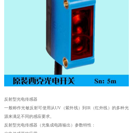
反射型光电传感器
一般称作光敏反射可使用从UV（紫外线）到IR（红外线）的多种光
源来满足不同的感应要求。
反射型光电传感器（光集成电路输出）参数特性：