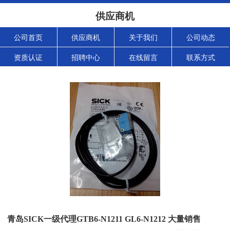
供应商机
公司首页
供应商机
关于我们
公司动态
资质认证
招聘中心
在线留言
联系方式
青岛SICK一级代理GTB6-N1211 GL6-N1212 大量销售