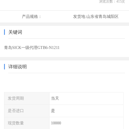
浏览次数：
415
次
产品规格：
发货地:
山东省青岛城阳区
关键词
青岛SICK一级代理GTB6-N1211
详细说明
发货周期
当天
是否进口
是
现货数量
10000