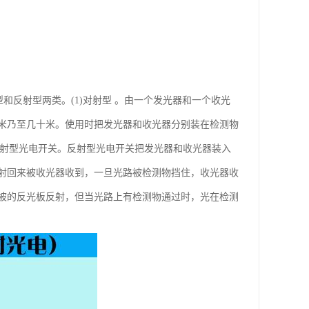
对射型和反射型两类。(1)对射型 。由一个发光器和一个收光
米乃至几十米。使用时把发光器和收光器分别装在检测物
反射型光电开关。反射型光电开关把发光器和收光器装入
射回来被收光器收到，一旦光路被检测物挡住，收光器收
被的反光板反射，但当光路上有检测物通过时，光在检测