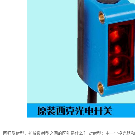
，回归反射型，扩散反射型之间的区别是什么？ 对射型：由一个投光器