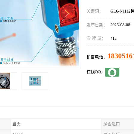
关键词：
GL6-N111
发布日期：
2026-08-08
阅 读 量：
412
1830516
销售电话：
在线QQ：
当天
是否进口