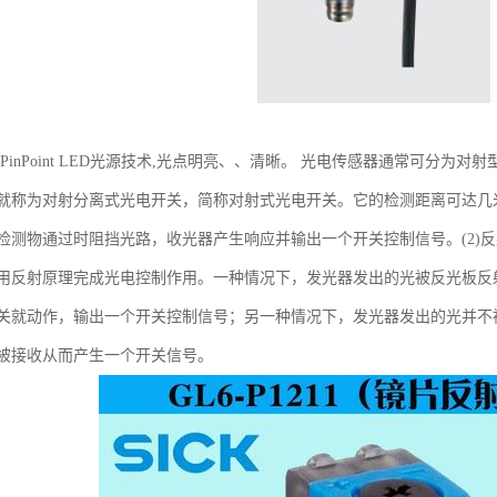
光PinPoint LED光源技术,光点明亮、、清晰。 光电传感器通常可分为
就称为对射分离式光电开关，简称对射式光电开关。它的检测距离可达几
检测物通过时阻挡光路，收光器产生响应并输出一个开关控制信号。(2)
用反射原理完成光电控制作用。一种情况下，发光器发出的光被反光板反
关就动作，输出一个开关控制信号；另一种情况下，发光器发出的光并不
被接收从而产生一个开关信号。