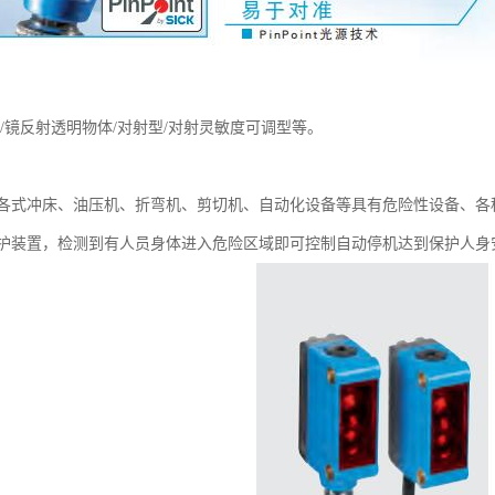
/镜反射透明物体/对射型/对射灵敏度可调型等。
各式冲床、油压机、折弯机、剪切机、自动化设备等具有危险性设备、各
护装置，检测到有人员身体进入危险区域即可控制自动停机达到保护人身