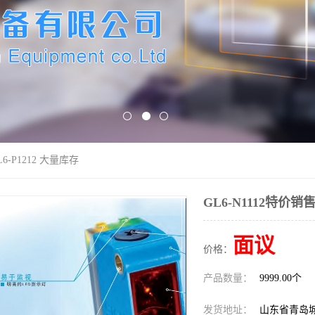
L6-P1212 大量库存
GL6-N1112特价销售
面议
价格：
产品数量：
9999.00个
发货地址：
山东省青岛