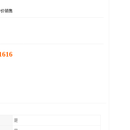
2特价销售
1616
是