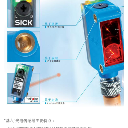
"基六"光电传感器主要特点：