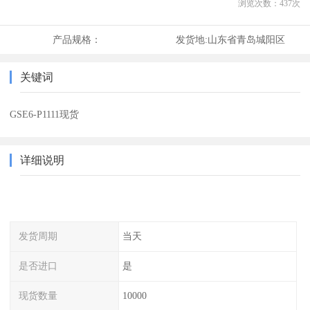
浏览次数：
437
次
产品规格：
发货地:
山东省青岛城阳区
关键词
GSE6-P1111现货
详细说明
发货周期
当天
是否进口
是
现货数量
10000