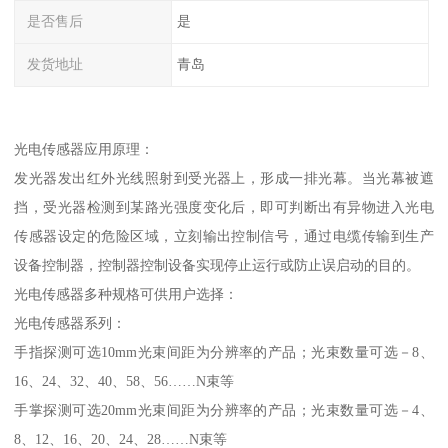
是否售后
是
发货地址
青岛
光电传感器应用原理：
发光器发出红外光线照射到受光器上，形成一排光幕。当光幕被遮
挡，受光器检测到某路光强度变化后，即可判断出有异物进入光电
传感器设定的危险区域，立刻输出控制信号，通过电缆传输到生产
设备控制器，控制器控制设备实现停止运行或防止误启动的目的。
光电传感器多种规格可供用户选择：
光电传感器系列：
手指探测可选10mm光束间距为分辨率的产品；光束数量可选－8、
16、24、32、40、58、56……N束等
手掌探测可选20mm光束间距为分辨率的产品；光束数量可选－4、
8、12、16、20、24、28……N束等