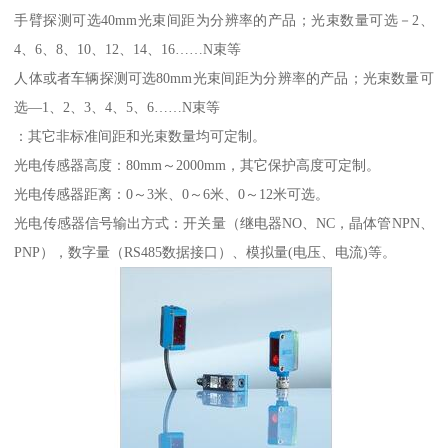
手臂探测可选40mm光束间距为分辨率的产品；光束数量可选－2、
4、6、8、10、12、14、16……N束等
人体或者车辆探测可选80mm光束间距为分辨率的产品；光束数量可
选—1、2、3、4、5、6……N束等
：其它非标准间距和光束数量均可定制。
光电传感器高度：80mm～2000mm，其它保护高度可定制。
光电传感器距离：0～3米、0～6米、0～12米可选。
光电传感器信号输出方式：开关量（继电器NO、NC，晶体管NPN、
PNP），数字量（RS485数据接口）、模拟量(电压、电流)等。