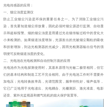
光电传感器的应用：
一、烟尘浊度监测仪
防止工业烟尘污染是环保的重要任务之一。为了消除工业烟尘污
染，首先要知道烟尘排放量，因此必须对烟尘源进行监测、自动显
示和超标报警。烟的烟尘浊度是用通过光在烟传输过程中的变化大
小来检测的。如果烟道浊度增加，光源发出的光被烟尘颗粒的吸收
和折射增加，到达光检测器的光减少，因而光检测器输出信号的强
弱便可反映烟道浊度的变化。
二、光电池在光电检测和自动控制方面的应用
光电池作为光电探测使用时，其基本原理与光敏二极管相同，但它
们的基本结构和制造工艺不完全相同。由于光电池工作时不需要外
加电压；光电转换效率高，光谱范围宽，频率特性好，噪声低等，
它已广泛地用于光电读出、光电耦合、光栅测距、激光准直、电影
还音、紫外光监视器和燃气轮机的熄火保护装置等。