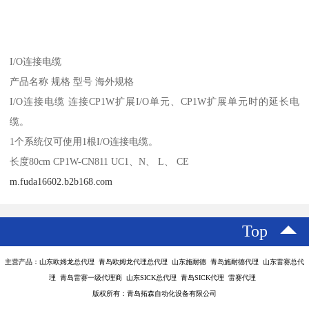
I/O连接电缆
产品名称 规格 型号 海外规格
I/O连接电缆 连接CP1W扩展I/O单元、CP1W扩展单元时的延长电
缆。
1个系统仅可使用1根I/O连接电缆。
长度80cm CP1W-CN811 UC1、N、 L、 CE
m.fuda16602.b2b168.com
Top
主营产品：山东欧姆龙总代理 青岛欧姆龙代理总代理 山东施耐德 青岛施耐德代理 山东雷赛总代
理 青岛雷赛一级代理商 山东SICK总代理 青岛SICK代理 雷赛代理
版权所有：青岛拓森自动化设备有限公司