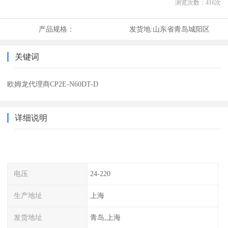
浏览次数：
416
次
产品规格：
发货地:
山东省青岛城阳区
关键词
欧姆龙代理商CP2E-N60DT-D
详细说明
电压
24-220
生产地址
上海
发货地址
青岛,上海