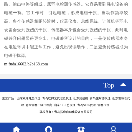
路、输出电路等组成，属弱电检测传感器。它容易受到强电设备的
电磁干扰。它工作时，引起电磁，形成电磁干扰。当动作频率较
高、多个传感器相距较近时，仪器仪表、总线系统、计算机等弱电
设备会受到强烈的干扰，传感器本身也会受到强烈的干扰，此时电
磁兼容问题显得更突出。电磁兼容设计的目的，一是使传感器本身
在电磁环境中能正常工作，避免出现误动作，二是避免传感器成为
电磁干扰源。
m.fuda16602.b2b168.com
Top
主营产品：山东欧姆龙总代理 青岛欧姆龙代理总代理 山东施耐德 青岛施耐德代理 山东雷赛总代
理 青岛雷赛一级代理商 山东SICK总代理 青岛SICK代理 雷赛代理
版权所有：青岛拓森自动化设备有限公司