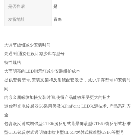
是否售后
是
发货地址
青岛
大调节旋钮减少安装时间
亮通/暗通旋钮设计减少库存型号
特性规格
大而明亮的LED指示灯减少安装维护成本
提供套装型号,安装支架和反射镜配套发货，减少库存型号和安装时
间
内嵌金属螺纹加快安装时间,使得产品能够承受更大的扭力
迷你型光电传感器G6采用类激光PinPoint LED光源技术, 产品系列齐
全
包含漫反射式增强型GTE6/漫反射式背景屏蔽型GTB6 /镜反射式标准
型GL6/镜反射式透明物体检测型GL6G/对射式标准型GSE6等型号