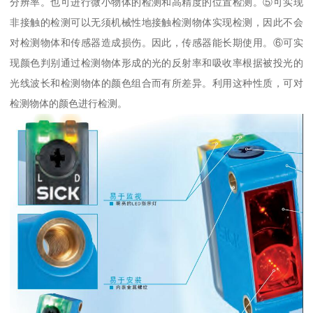
分辨率。也可进行微小物体的检测和高精度的位置检测。⑤可实现
非接触的检测可以无须机械性地接触检测物体实现检测，因此不会
对检测物体和传感器造成损伤。因此，传感器能长期使用。⑥可实
现颜色判别通过检测物体形成的光的反射率和吸收率根据被投光的
光线波长和检测物体的颜色组合而有所差异。利用这种性质，可对
检测物体的颜色进行检测。