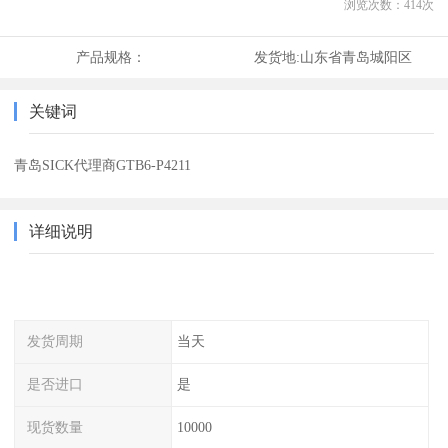
浏览次数：
414
次
产品规格：
发货地:
山东省青岛城阳区
关键词
青岛SICK代理商GTB6-P4211
详细说明
发货周期
当天
是否进口
是
现货数量
10000