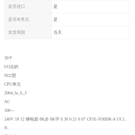
是否进口
是
是否有售后
是
发货周期
当天
30个
I/O点的
N□□型
CPU单元
2064_lu_6_3
AC
100～
240V 18 12 继电器 8K步 8K字 0.30 0.21 0.07 CP1E-N30DR-A UC1、
N、