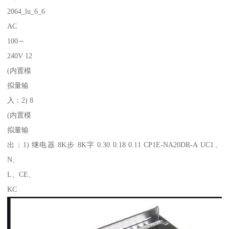
2064_lu_6_6
AC
100～
240V 12
(内置模
拟量输
入：2) 8
(内置模
拟量输
出：1) 继电器 8K步 8K字 0.30 0.18 0.11 CP1E-NA20DR-A UC1、
N、
L、CE、
KC