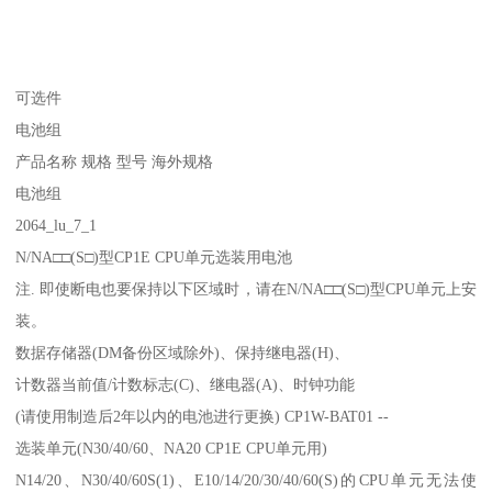
可选件
电池组
产品名称 规格 型号 海外规格
电池组
2064_lu_7_1
N/NA□□(S□)型CP1E CPU单元选装用电池
注. 即使断电也要保持以下区域时，请在N/NA□□(S□)型CPU单元上安
装。
数据存储器(DM备份区域除外)、保持继电器(H)、
计数器当前值/计数标志(C)、继电器(A)、时钟功能
(请使用制造后2年以内的电池进行更换) CP1W-BAT01 --
选装单元(N30/40/60、NA20 CP1E CPU单元用)
N14/20、N30/40/60S(1)、E10/14/20/30/40/60(S)的CPU单元无法使