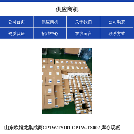
供应商机
公司首页
供应商机
关于我们
公司动态
资质认证
招聘中心
在线留言
联系方式
山东欧姆龙集成商CP1W-TS101 CP1W-TS002 库存现货