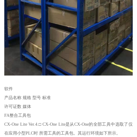
软件
产品名称 规格 型号 标准
许可证数 媒体
FA整合工具包
CX-One Lite Ver.4.□ CX-One Lite是从CX-One的全部工具中选取了仅
在应用小型PLC时 所需工具的工具包。其运行环境如下所示。