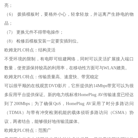
亮；
（6） 拨插模板时，要格外小心，轻拿轻放，并运离产生静电的物
品；
（7） 更换元件不得带电操作；
（8） 检修后模板安装一定要安插到位。
欧姆龙PLC特点：结构灵活
不受环境的限制，有电即可组建网络，同时可以灵活扩展接入端口
数量，使资源保持较高的利用率，在移动性方面可与WLAN媲美。
欧姆龙PLC特点：传输质量高、速度快、带宽稳定
可以很平顺的在线观赏DVD影片，它所提供的14Mbps带宽可以为很
多应用平台提供保证。新的电力线标准HomePlug AV传输速度已经达
到了200Mbps；为了确保QoS，HomePlug AV采用了时分多路访问
（TDMA）与带有冲突检测机能的载体侦听多路访问（CSMA）协
议，两者结合，能够很好地传输流媒体。
欧姆龙PLC特点：范围广