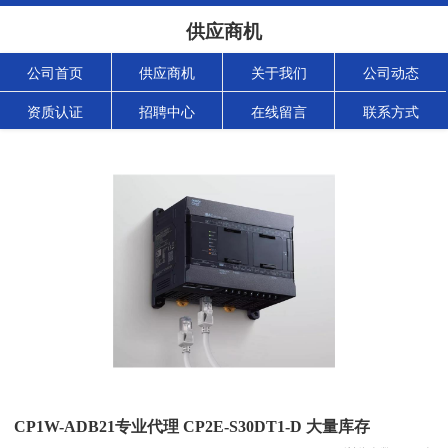
供应商机
公司首页
供应商机
关于我们
公司动态
资质认证
招聘中心
在线留言
联系方式
CP1W-ADB21专业代理 CP2E-S30DT1-D 大量库存