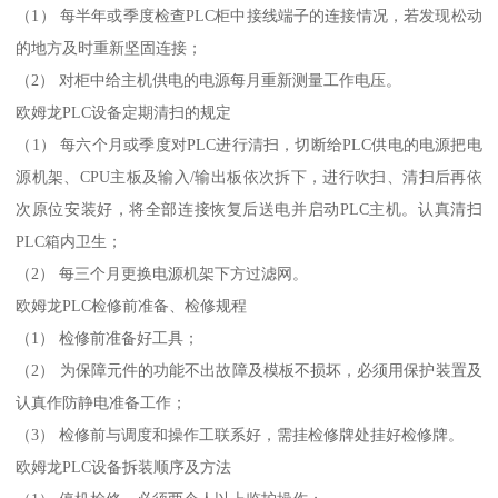
（1） 每半年或季度检查PLC柜中接线端子的连接情况，若发现松动
的地方及时重新坚固连接；
（2） 对柜中给主机供电的电源每月重新测量工作电压。
欧姆龙PLC设备定期清扫的规定
（1） 每六个月或季度对PLC进行清扫，切断给PLC供电的电源把电
源机架、CPU主板及输入/输出板依次拆下，进行吹扫、清扫后再依
次原位安装好，将全部连接恢复后送电并启动PLC主机。认真清扫
PLC箱内卫生；
（2） 每三个月更换电源机架下方过滤网。
欧姆龙PLC检修前准备、检修规程
（1） 检修前准备好工具；
（2） 为保障元件的功能不出故障及模板不损坏，必须用保护装置及
认真作防静电准备工作；
（3） 检修前与调度和操作工联系好，需挂检修牌处挂好检修牌。
欧姆龙PLC设备拆装顺序及方法