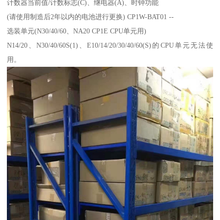
计数器当前值/计数标志(C)、继电器(A)、时钟功能
(请使用制造后2年以内的电池进行更换) CP1W-BAT01 --
选装单元(N30/40/60、NA20 CP1E CPU单元用)
N14/20、N30/40/60S(1)、E10/14/20/30/40/60(S)的CPU单元无法使
用。