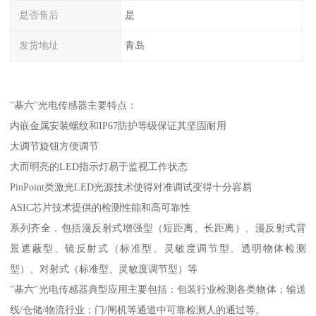
是否售后
是
发货地址
青岛
"基六"光电传感器主要特点：
内嵌金属安装螺纹和IP67防护等级保证其坚固耐用
大调节旋钮方便调节
大而明亮的LED指示灯易于监视工作状态
PinPoint类激光LED光源技术使得对准调试变得十分容易
ASIC芯片技术提供的检测性能和高可靠性
系列齐全，包括漫反射式增强型（短距离、长距离）、漫反射式背
景遮蔽型、镜反射式（标准型、灵敏度调节型、透明物体检测
型）、对射式（标准型、灵敏度调节型）等
"基六"光电传感器典型应用主要包括：包装行业检测各类物体；输送
线/仓储/物流行业；门/闸机等通道中可靠检测人的通过等。