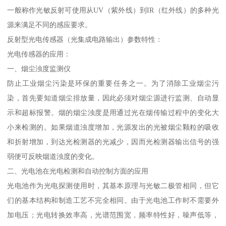
一般称作光敏反射可使用从UV（紫外线）到IR（红外线）的多种光
源来满足不同的感应要求。
反射型光电传感器（光集成电路输出）参数特性：
光电传感器的应用：
一、烟尘浊度监测仪
防止工业烟尘污染是环保的重要任务之一。为了消除工业烟尘污
染，首先要知道烟尘排放量，因此必须对烟尘源进行监测、自动显
示和超标报警。烟的烟尘浊度是用通过光在烟传输过程中的变化大
小来检测的。如果烟道浊度增加，光源发出的光被烟尘颗粒的吸收
和折射增加，到达光检测器的光减少，因而光检测器输出信号的强
弱便可反映烟道浊度的变化。
二、光电池在光电检测和自动控制方面的应用
光电池作为光电探测使用时，其基本原理与光敏二极管相同，但它
们的基本结构和制造工艺不完全相同。由于光电池工作时不需要外
加电压；光电转换效率高，光谱范围宽，频率特性好，噪声低等，