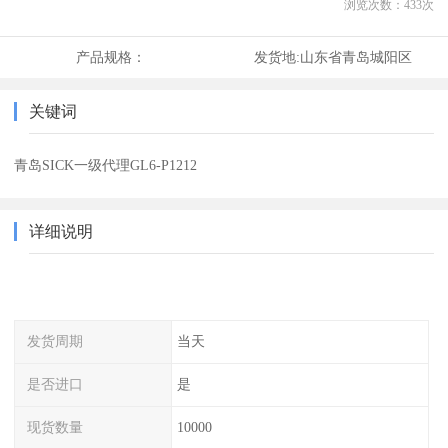
浏览次数：
433
次
产品规格：
发货地:
山东省青岛城阳区
关键词
青岛SICK一级代理GL6-P1212
详细说明
发货周期
当天
是否进口
是
现货数量
10000