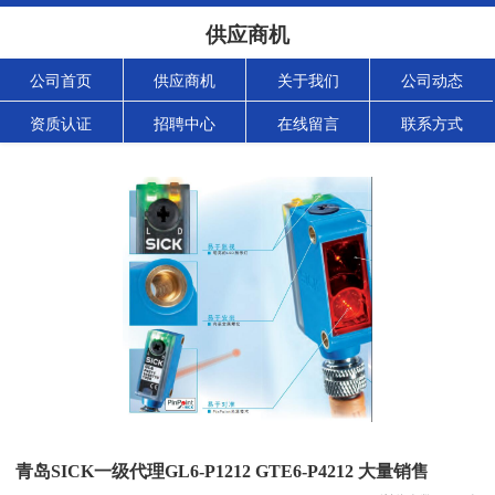
供应商机
公司首页
供应商机
关于我们
公司动态
资质认证
招聘中心
在线留言
联系方式
青岛SICK一级代理GL6-P1212 GTE6-P4212 大量销售