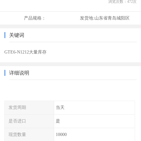
浏览次数：
472
次
产品规格：
发货地:
山东省青岛城阳区
关键词
GTE6-N1212大量库存
详细说明
发货周期
当天
是否进口
是
现货数量
10000