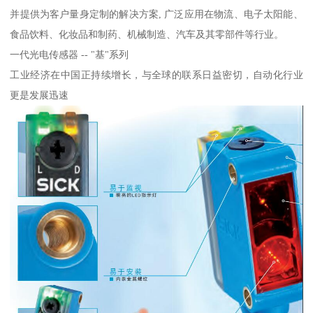
并提供为客户量身定制的解决方案, 广泛应用在物流、电子太阳能、
食品饮料、化妆品和制药、机械制造、汽车及其零部件等行业。
一代光电传感器 -- "基"系列
工业经济在中国正持续增长，与全球的联系日益密切，自动化行业
更是发展迅速