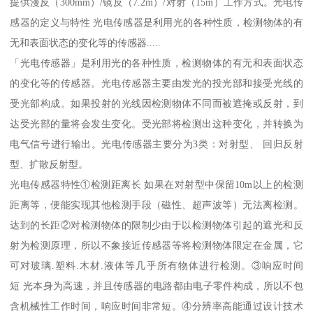
提供漫反（300mm）/镜反（7.2m）/对射（15m）工作方式。光电传
感器的定义与特性 光电传感器是利用光的各种性质，检测物体的有
无和表面状态的变化等的传感器.....
「光电传感器」是利用光的各种性质，检测物体的有无和表面状态
的变化等的传感器。光电传感器主要由发光的投光部和接受光线的
受光部构成。如果投射的光线因检测物体不同而被遮掩或反射，到
达受光部的量将会发生变化。受光部将检测出这种变化，并转换为
电气信号进行输出。光电传感器主要分为3类：对射型、 回归反射
型、扩散反射型。
光电传感器特性①检测距离长 如果在对射型中保留10m以上的检测
距离等，便能实现其他检测手段（磁性、超声波等）无法离检测。
达到的长距②对检测物体的限制少由于以检测物体引起的遮光和反
射为检测原理，所以不象接近传感器等将检测物体限定在金属，它
可对玻璃.塑料.木材.液体等几乎所有物体进行检测。③响应时间
短 光本身为高速，并且传感器的电路都由电子零件构成，所以不包
含机械性工作时间，响应时间非常短。④分辨率高能通过设计技术