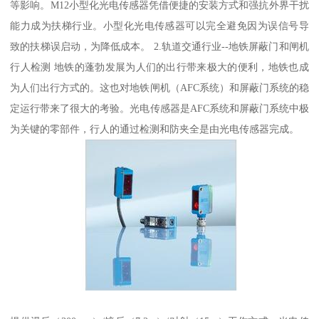
等影响。M12小型化光电传感器凭借便捷的安装方式和强抗外界干扰
能力成为扶梯行业。小型化光电传感器可以完全避免因为误信号导
致的扶梯误启动，为降低成本。 2.轨道交通行业--地铁屏蔽门和闸机
行人检测 地铁的蓬勃发展为人们的出行带来极大的便利，地铁也成
为人们出行方式的。这也对地铁闸机（AFC系统）和屏蔽门系统的稳
定运行带来了很大的考验。光电传感器是AFC系统和屏蔽门系统中极
为关键的零部件，行人的通过检测和防夹全是由光电传感器完成。