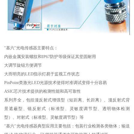
"基六"光电传感器主要特点：
内嵌金属安装螺纹和IP67防护等级保证其坚固耐用
大调节旋钮方便调节
大而明亮的LED指示灯易于监视工作状态
PinPoint类激光LED光源技术使得对准调试变得十分容易
ASIC芯片技术提供的检测性能和高可靠性
系列齐全，包括漫反射式增强型（短距离、长距离）、漫反射式背
景遮蔽型、镜反射式（标准型、灵敏度调节型、透明物体检测
型）、对射式（标准型、灵敏度调节型）等
"基六"光电传感器典型应用主要包括：包装行业检测各类物体；输送