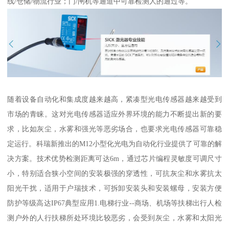
线/仓储/物流行业；门/闸机等通道中可靠检测人的通过等。
随着设备自动化和集成度越来越高，紧凑型光电传感器越来越受到
市场的青睐。这对光电传感器适应外界环境的能力不断提出新的要
求，比如灰尘，水雾和强光等恶劣场合，也要求光电传感器可靠稳
定运行。科瑞新推出的M12小型化光电为自动化行业提供了可靠的解
决方案。技术优势检测距离可达6m，通过芯片编程灵敏度可调尺寸
小，特别适合狭小空间的安装极强的穿透性，可抗灰尘和水雾抗太
阳光干扰，适用于户瑞技术，可拆卸安装头和安装螺母，安装方便
防护等级高达IP67典型应用1.电梯行业--商场、机场等扶梯出行人检
测户外的人行扶梯所处环境比较恶劣，会受到灰尘，水雾和太阳光