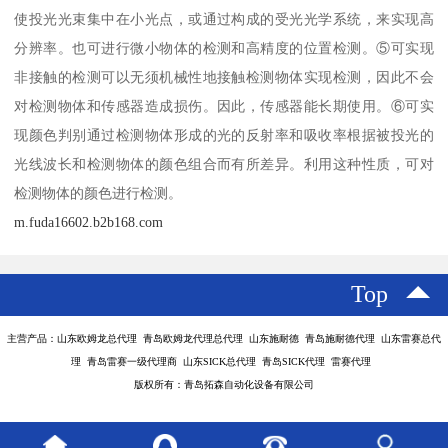
使投光光束集中在小光点，或通过构成的受光光学系统，来实现高
分辨率。也可进行微小物体的检测和高精度的位置检测。⑤可实现
非接触的检测可以无须机械性地接触检测物体实现检测，因此不会
对检测物体和传感器造成损伤。因此，传感器能长期使用。⑥可实
现颜色判别通过检测物体形成的光的反射率和吸收率根据被投光的
光线波长和检测物体的颜色组合而有所差异。利用这种性质，可对
检测物体的颜色进行检测。
m.fuda16602.b2b168.com
Top
主营产品：山东欧姆龙总代理 青岛欧姆龙代理总代理 山东施耐德 青岛施耐德代理 山东雷赛总代
理 青岛雷赛一级代理商 山东SICK总代理 青岛SICK代理 雷赛代理
版权所有：青岛拓森自动化设备有限公司