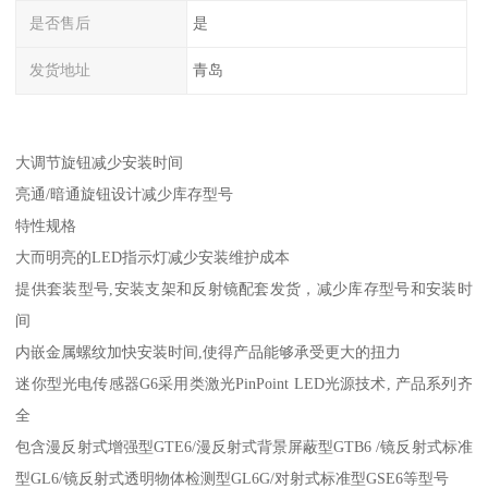
是否售后
是
发货地址
青岛
大调节旋钮减少安装时间
亮通/暗通旋钮设计减少库存型号
特性规格
大而明亮的LED指示灯减少安装维护成本
提供套装型号,安装支架和反射镜配套发货，减少库存型号和安装时
间
内嵌金属螺纹加快安装时间,使得产品能够承受更大的扭力
迷你型光电传感器G6采用类激光PinPoint LED光源技术, 产品系列齐
全
包含漫反射式增强型GTE6/漫反射式背景屏蔽型GTB6 /镜反射式标准
型GL6/镜反射式透明物体检测型GL6G/对射式标准型GSE6等型号